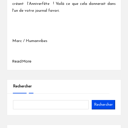
créant l’Anniverfête ! Voilà ce que cela donnerait dans
l'un de votre journal favori.
Marc / Humanvibes
Read More
Rechercher
Rechercher