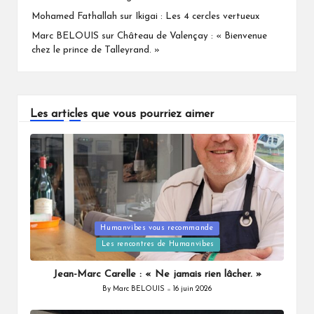
Mohamed Fathallah
sur
Ikigai : Les 4 cercles vertueux
Marc BELOUIS
sur
Château de Valençay : « Bienvenue
chez le prince de Talleyrand. »
Les articles que vous pourriez aimer
Humanvibes vous recommande
Posted
Les rencontres de Humanvibes
in
Jean-Marc Carelle : « Ne jamais rien lâcher. »
By
Marc BELOUIS
16 juin 2026
Posted
by