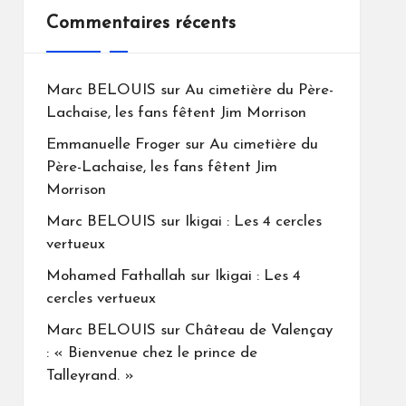
Commentaires récents
Marc BELOUIS
sur
Au cimetière du Père-
Lachaise, les fans fêtent Jim Morrison
Emmanuelle Froger
sur
Au cimetière du
Père-Lachaise, les fans fêtent Jim
Morrison
Marc BELOUIS
sur
Ikigai : Les 4 cercles
vertueux
Mohamed Fathallah
sur
Ikigai : Les 4
cercles vertueux
Marc BELOUIS
sur
Château de Valençay
: « Bienvenue chez le prince de
Talleyrand. »