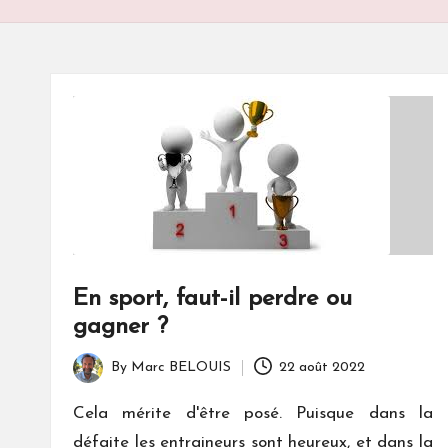
S
En sport, faut-il perdre ou
gagner ?
By
Marc BELOUIS
22 août 2022
Posted
by
Cela mérite d'être posé. Puisque dans la
défaite les entraineurs sont heureux, et dans la