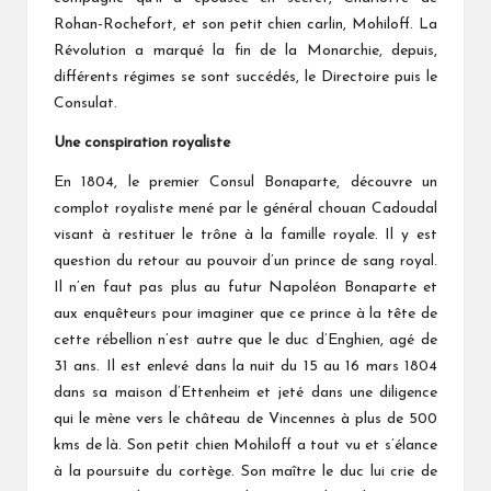
Rohan-Rochefort, et son petit chien carlin, Mohiloff. La
Révolution a marqué la fin de la Monarchie, depuis,
différents régimes se sont succédés, le Directoire puis le
Consulat.
Une conspiration royaliste
En 1804, le premier Consul Bonaparte, découvre un
complot royaliste mené par le général chouan Cadoudal
visant à restituer le trône à la famille royale. Il y est
question du retour au pouvoir d’un prince de sang royal.
Il n’en faut pas plus au futur Napoléon Bonaparte et
aux enquêteurs pour imaginer que ce prince à la tête de
cette rébellion n’est autre que le duc d’Enghien, agé de
31 ans. Il est enlevé dans la nuit du 15 au 16 mars 1804
dans sa maison d’Ettenheim et jeté dans une diligence
qui le mène vers le château de Vincennes à plus de 500
kms de là. Son petit chien Mohiloff a tout vu et s’élance
à la poursuite du cortège. Son maître le duc lui crie de