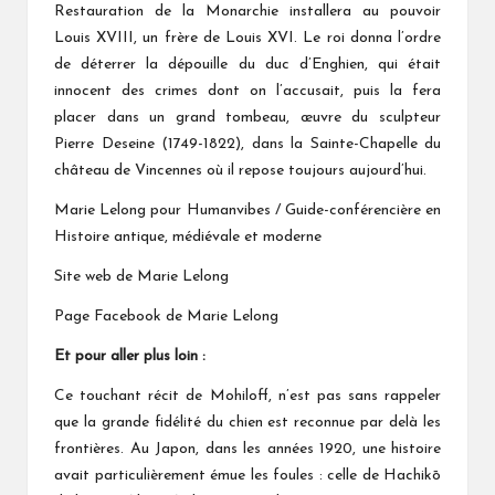
Restauration de la Monarchie installera au pouvoir
Louis XVIII, un frère de Louis XVI. Le roi donna l’ordre
de déterrer la dépouille du duc d’Enghien, qui était
innocent des crimes dont on l’accusait, puis la fera
placer dans un grand tombeau, œuvre du sculpteur
Pierre Deseine (1749-1822), dans la Sainte-Chapelle du
château de Vincennes où il repose toujours aujourd’hui.
Marie Lelong pour Humanvibes / Guide-conférencière en
Histoire antique, médiévale et moderne
Site web de Marie Lelong
Page Facebook de Marie Lelong
Et pour aller plus loin :
Ce touchant récit de Mohiloff, n’est pas sans rappeler
que la grande fidélité du chien est reconnue par delà les
frontières. Au Japon, dans les années 1920, une histoire
avait particulièrement émue les foules : celle de
Hachikō