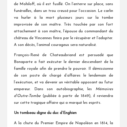
de Mohiloff, où il est fusillé. On l’enterre sur place, sans
funérailles, dans un trou creusé pour l’occasion. Le carlin
va hurler à la mort plusieurs jours sur la tombe
improvisée de son maître. Très touchée par son fort
attachement à son maître, l’épouse du commandant du
château de Vincennes finira par le récupérer et l’adopter.
A son décès, l’animal courageux sera naturalisé.
François-René de Chateaubriand est persuadé que
Bonaparte a fait exécuter le dernier descendant de la
famille royale
prendre le pouvoir. Il démissionne
afin de
de son poste de chargé d’affaires le lendemain de
l’exécution, et va devenir un véritable opposant au futur
empereur. Dans son autobiographie, les
Mémoires
d’Outre-Tombe
(publiée à partir de 1849)
, il reviendra
sur cette tragique affaire qui a marqué les esprits.
Un tombeau digne du duc d’Enghien
A la chute du Premier Empire de Napoléon en 1814, la