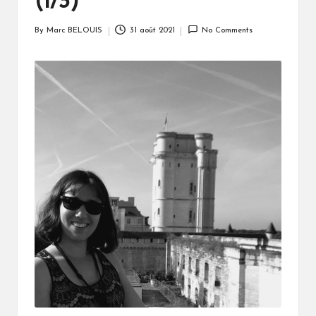
(1/3)
By
Marc BELOUIS
31 août 2021
No Comments
Posted
by