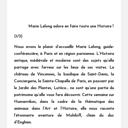
Marie Lelong adore en faire toute une Histoire !
(1/3)
Nous avons le plaisir d’accueillir Marie Lelong, guide-
conférencière, à Paris et en région parisienne. L’Histoire
antique, médiévale et moderne sont des sujets qu’elle
partage avec ferveur sur les lieux de ses visites. Le
château de Vincennes, la basilique de Saint-Denis, la
Conciergerie, la Sainte-Chapelle de Paris, en passant par
le Jardin des Plantes, Lutèce… ne sont qu’une partie du
patrimoine qu’elle vous fera découvrir. Cette semaine sur
Humanvibes, dans le cadre de la thématique des
animaux dans l’Art et l’Histoire, elle nous raconte
l’étonnante aventure de Mohiloff, chien du duc
d’Enghien.