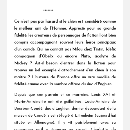
*******
Ce n’est pas par hasard si le chien est considéré comme
le meilleur ami de l’Homme. Apprécié pour sa grande
fidélité, les créateurs de personnages de fiction l’ont bien
compris accompagnant souvent leurs héros principaux
d’un canidé. Qui ne connaît pas Milou chez Tintin, Idéfix
compagnon d’Obélix ou encore Pluto, acolyte de
Mickey ? Ait-il besoin d’entrer dans la fiction pour
trouver un bel exemple d’attachement d’un chien à son
maître ? L’histoire de France offre un vrai modèle de
fidélité canine avec la sombre affaire du duc d’Enghien.
Depuis que son parrain et sa marraine, Louis XVI et
Marie-Antoinette ont été guillotinés, Louis-Antoine de
Bourbon-Condé, duc d’Enghien, dernier descendant de la
maison de Condé, s’est réfugié à Ettenheim (aujourd’hui
située en Allemagne). Il y vit paisiblement avec sa
compagne qu’il a épousée en secret, Charlotte de