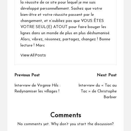
la réussite de ce site pour lequel je me suis
développé personnellement. Sachez que votre
bien-être et votre réussite passent par le
changement, et n’oubliez pas que VOUS ÊTES
VOTRE SEUL(E) ATOUT pour faire bouger les
lignes dans un monde de plus en plus déshumanisé.
Alors, vibrez, résonnez, partagez, changez ! Bonne
lecture ! Marc
View All Posts
Post
Previous Post
Next Post
navigation
Interview de Virginie Hils :
Interview du « Tac au
Redynamiser les villages !
Tac » de Christophe
Barbier
Comments
No comments yet. Why don’t you start the discussion?