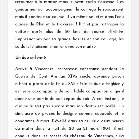
retourner à la maison mais le petit carlin s’obstine. Les
gendarmes qui accompagnent le cortège le repoussent
mais il continue sa course. Il va même se jeter dans l’eau
glacée du Rhin et le traverser ! Il finit par rattraper la
voiture après plus de 50 kms de course effrénée.
Impressionnés par sa grande fidélité et son courage, les
soldats le laissent monter avec son maître.
Un duo enfermé
Arrivé à Vincennes, forteresse construite pendant la
Guerre de Cent Ans au XIVe siècle, devenue prison
d’Etat à partir de la fin du XVe siècle, le duc d’Enghien y
est jeté accompagné de son fidèle compagnon à qui il
donne une partie de son repas du soir. A cet instant, le
duc ne le sait pas encore mais son destin est scellé : un
simulacre de procès le désigne comme coupable et le
condamne à mort. Réveillé dans sa cellule à deux heures
du matin dans la nuit du 20 au 21 mars 1804, il est
conduit dans les fossés du château de Vincennes, suivi