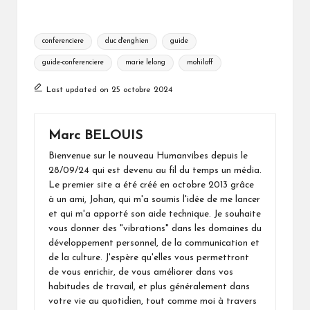
Tags:
conferenciere
duc d'enghien
guide
guide-conferenciere
marie lelong
mohiloff
Last updated on 25 octobre 2024
Marc BELOUIS
Bienvenue sur le nouveau Humanvibes depuis le
28/09/24 qui est devenu au fil du temps un média.
Le premier site a été créé en octobre 2013 grâce
à un ami, Johan, qui m'a soumis l'idée de me lancer
et qui m'a apporté son aide technique. Je souhaite
vous donner des "vibrations" dans les domaines du
développement personnel, de la communication et
de la culture. J'espère qu'elles vous permettront
de vous enrichir, de vous améliorer dans vos
habitudes de travail, et plus généralement dans
votre vie au quotidien, tout comme moi à travers