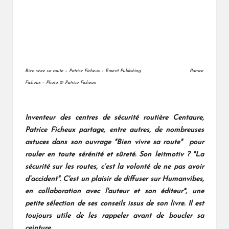
Bien vivre sa route – Patrice Ficheux – Emerit Publishing
Patrice
Ficheux – Photo
© Patrice Ficheux
Inventeur des centres de sécurité routière Centaure,
Patrice Ficheux partage, entre autres, de nombreuses
astuces dans son ouvrage "Bien vivre sa route" pour
rouler en toute sérénité et sûreté. Son leitmotiv ? "La
sécurité sur les routes, c’est la volonté de ne pas avoir
d’accident". C'est un plaisir de diffuser sur Humanvibes,
en collaboration avec l'auteur et son éditeur*, une
petite sélection de ses conseils issus de son livre. Il est
toujours utile de les rappeler avant de boucler sa
ceinture.