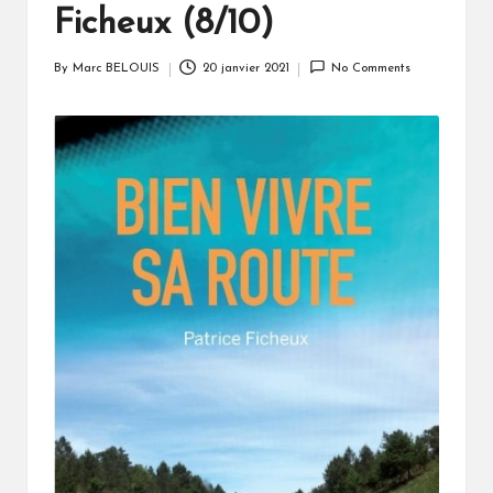
Ficheux (8/10)
By
Marc BELOUIS
20 janvier 2021
No Comments
Posted
by