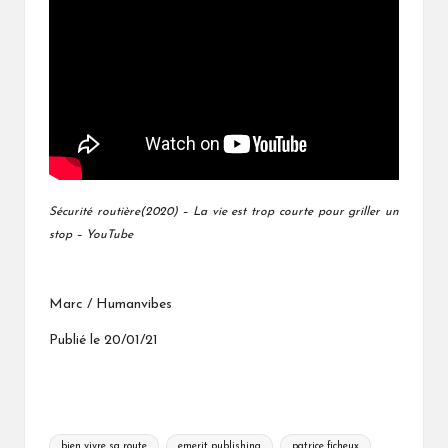
Sécurité routière(2020) – La vie est trop courte pour griller un
stop – YouTube
Marc / Humanvibes
Publié le 20/01/21
Tags:
bien vivre sa route
emerit publishing
patrice ficheux