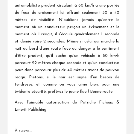
automobiliste prudent circulant à 80 km/h a une portée
de feux de croisement lui offrant seulement 30 à 40
mètres de visibilité. N’oublions jamais qu’entre le
moment où un conducteur perçoit un évènement et le
moment où il réagit, il s’écoule généralement 1 seconde
et demie voire 2 secondes. Même si celui qui marche la
nuit au bord d’une route face au danger a le sentiment
d’être prudent, qu’il sache qu’un véhicule à 80 km/h
parcourt 22 mètres chaque seconde et qu’un conducteur
peut donc parcourir plus de 40 mètres avant de pouvoir
réagir. Piétons, si le noir est signe d’un besoin de
tendresse, et comme on vous aime bien, pour une
évidente sécurité, préférez le jaune fluo ! Bonne route.
Avec l'aimable autorisation de Patriche Ficheux &
Emerit Publishing
À suivre…