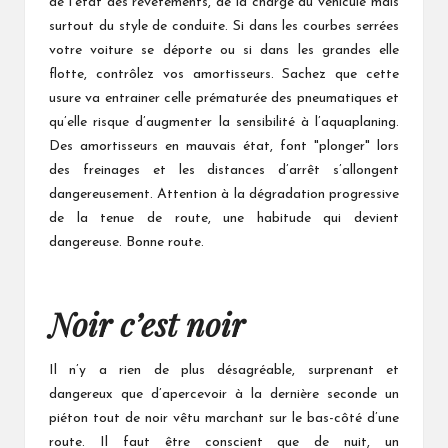
de l’état des revêtements, de la charge du véhicule mais
surtout du style de conduite. Si dans les courbes serrées
votre voiture se déporte ou si dans les grandes elle
flotte, contrôlez vos amortisseurs. Sachez que cette
usure va entrainer celle prématurée des pneumatiques et
qu’elle risque d’augmenter la sensibilité à l’aquaplaning.
Des amortisseurs en mauvais état, font "plonger" lors
des freinages et les distances d’arrêt s’allongent
dangereusement. Attention à la dégradation progressive
de la tenue de route, une habitude qui devient
dangereuse. Bonne route.
Noir c’est noir
Il n’y a rien de plus désagréable, surprenant et
dangereux que d’apercevoir à la dernière seconde un
piéton tout de noir vêtu marchant sur le bas-côté d’une
route. Il faut être conscient que de nuit, un