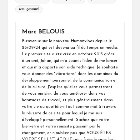
remi gayraud
Marc BELOUIS
Bienvenue sur le nouveau Humanvibes depuis le
28/09/24 qui est devenu au fil du temps un média.
Le premier site a été créé en octobre 2013 grâce
à un ami, Johan, qui m'a soumis l'idée de me lancer
et qui m'a apporté son aide technique. Je souhaite
vous donner des "vibrations" dans les domaines du
développement personnel, de la communication et
de la culture. J'espère qu'elles vous permettront
de vous enrichir, de vous améliorer dans vos
habitudes de travail, et plus généralement dans
votre vie au quotidien, tout comme moi à travers
la réussite de ce site pour lequel je me suis
développé personnellement. Sachez que votre
bien-être et votre réussite passent par le
changement, et n’oubliez pas que VOUS ÊTES
VOTRE SEUL(E) ATOUT pour faire bouger les