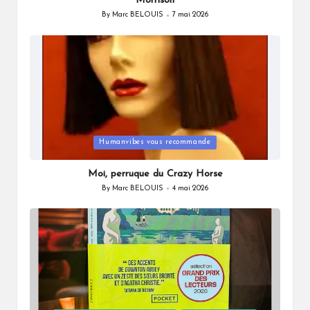
Morrison
By
Marc BELOUIS
7 mai 2026
Posted
by
Posted
Humanvibes vous recommande
in
Moi, perruque du Crazy Horse
By
Marc BELOUIS
4 mai 2026
Posted
by