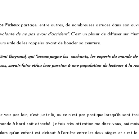
ce Ficheux
partage, entre autres, de nombreuses astuces dans son ouvra
a volonté de ne pas avoir d’accident".
C'est un plaisir de diffuser sur Hum
jours utile de les rappeler avant de boucler sa ceinture.
émi Gayraud, qui "accompagne les sachants, les experts du monde de l’e
ces, savoir-faire et/ou leur passion à une population de lecteurs à la re
 vais pas loin, c’est juste là, ou ce n’est pas pratique lorsqu’ils sont 
 monde à bord soit attaché. Je fais très attention me direz-vous, oui mais
lors qu’un enfant est debout à l’arrière entre les deux sièges et c’est le 