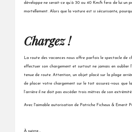
développe ne serait-ce qu’à 30 ou 40 Km/h fera de lui un pro
mortellement. Alors que la voiture est si sécurisante, pourq
Chargez !
La route des vacances nous offre parfois le spectacle de ch
effectuer son chargement et surtout ne jamais en oublier l’e
tenue de route. Attention, un objet placé sur la plage arrièr
de placer votre chargement sur le toit assurez-vous que l
l’arrière il ne doit pas excéder trois mètres de son extrémité
Avec l'aimable autorisation de Patriche Ficheux & Emerit P
À suivre…