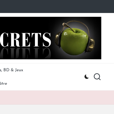
s, BD & Jeux
âtre