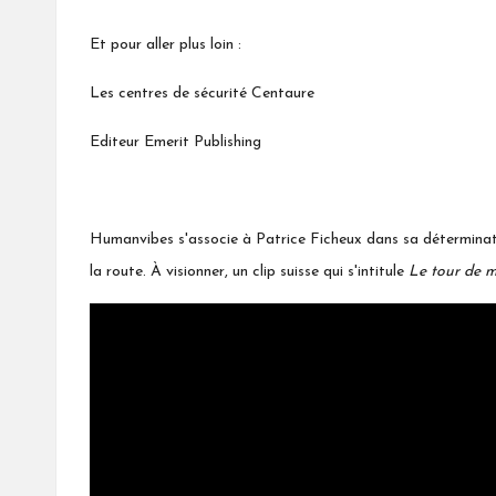
Et pour aller plus loin :
Les centres de sécurité Centaure
Editeur Emerit Publishing
Humanvibes s'associe à Patrice Ficheux dans sa déterminatio
la route. À visionner, un clip suisse qui s'intitule
Le tour de 