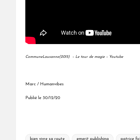
CommuneLausanne(2015) – Le tour de magie – Youtube
Marc / Humanvibes
Publié le 30/12/20
bien vivre sa route
emerit publishing
patrice fi