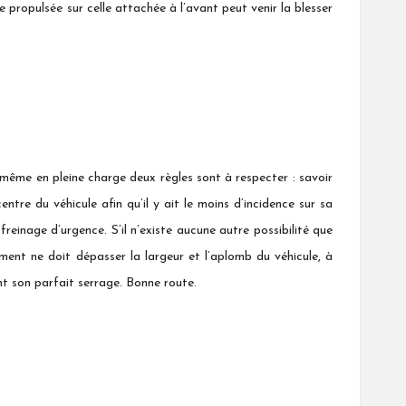
 propulsée sur celle attachée à l’avant peut venir la blesser
 même en pleine charge deux règles sont à respecter : savoir
ntre du véhicule afin qu’il y ait le moins d’incidence sur sa
freinage d’urgence. S’il n’existe aucune autre possibilité que
ent ne doit dépasser la largeur et l’aplomb du véhicule, à
ment son parfait serrage. Bonne route.