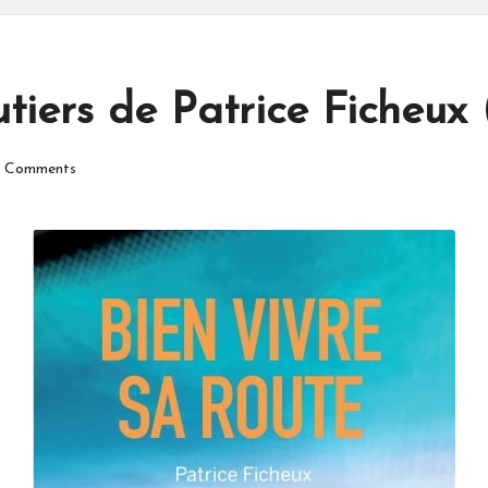
utiers de Patrice Ficheux 
 Comments