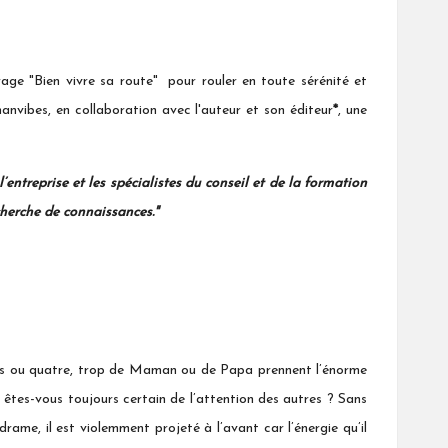
ge "Bien vivre sa route" pour rouler en toute sérénité et
anvibes, en collaboration avec l'auteur et son éditeur
*
, une
ntreprise et les spécialistes du conseil et de la formation
cherche de connaissances."
trois ou quatre, trop de Maman ou de Papa prennent l’énorme
 êtes-vous toujours certain de l’attention des autres ? Sans
drame, il est violemment projeté à l’avant car l’énergie qu’il