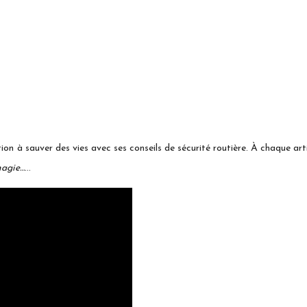
n à sauver des vies avec ses conseils de sécurité routière. À chaque artic
magie…
…