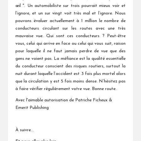
œil ". Un automobiliste sur trois pourrait mieux voir et
l’ignore, et un sur vingt voit très mal et l’ignore. Nous
pouvons évaluer actuellement à 1 million le nombre de
conducteurs circulant sur les routes avec une très
mauvaise vue. Qui sont ces conducteurs ? Peut-être
vous, celui qui arrive en face ou celui qui vous suit, raison
pour laquelle il ne faut jamais perdre de vue que des
gens ne voient pas. La méfiance est la qualité essentielle
du conducteur conscient des risques routiers, surtout la
nuit durant laquelle l’accident est 3 fois plus mortel alors
que la circulation y est 5 fois moins dense. N’hésitez pas
à faire vérifier régulièrement votre vue. Bonne route.
Avec l'aimable autorisation de Patriche Ficheux &
Emerit Publishing
À suivre…