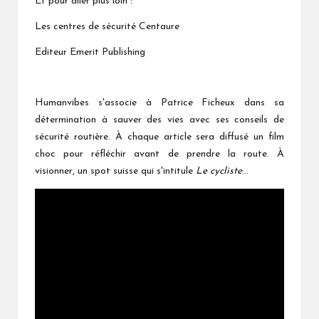
Et pour aller plus loin :
Les centres de sécurité Centaure
Editeur Emerit Publishing
Humanvibes s'associe à Patrice Ficheux dans sa
détermination à sauver des vies avec ses conseils de
sécurité routière. À chaque article sera diffusé un film
choc pour réfléchir avant de prendre la route. À
visionner, un spot suisse qui s'intitule
Le cycliste
…