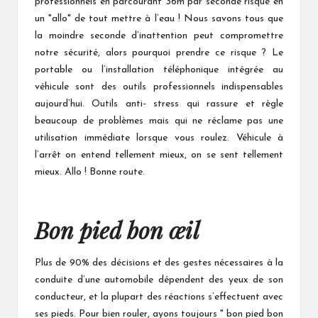
professionnels en parcourant 36m par seconde risque en
un "allo" de tout mettre à l’eau ! Nous savons tous que
la moindre seconde d’inattention peut compromettre
notre sécurité, alors pourquoi prendre ce risque ? Le
portable ou l’installation téléphonique intégrée au
véhicule sont des outils professionnels indispensables
aujourd’hui. Outils anti- stress qui rassure et règle
beaucoup de problèmes mais qui ne réclame pas une
utilisation immédiate lorsque vous roulez. Véhicule à
l’arrêt on entend tellement mieux, on se sent tellement
mieux. Allo ! Bonne route.
Bon pied bon œil
Plus de 90% des décisions et des gestes nécessaires à la
conduite d’une automobile dépendent des yeux de son
conducteur, et la plupart des réactions s’effectuent avec
ses pieds. Pour bien rouler, ayons toujours " bon pied bon