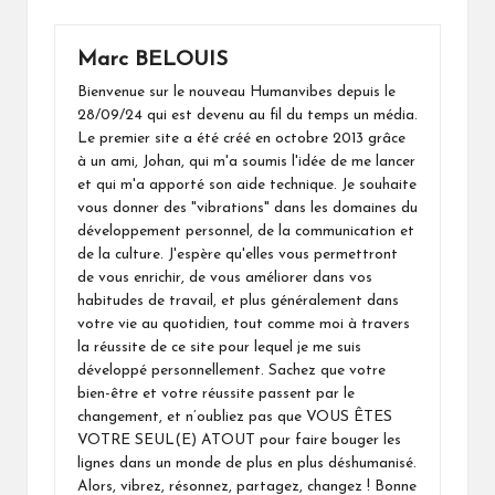
Marc BELOUIS
Bienvenue sur le nouveau Humanvibes depuis le
28/09/24 qui est devenu au fil du temps un média.
Le premier site a été créé en octobre 2013 grâce
à un ami, Johan, qui m'a soumis l'idée de me lancer
et qui m'a apporté son aide technique. Je souhaite
vous donner des "vibrations" dans les domaines du
développement personnel, de la communication et
de la culture. J'espère qu'elles vous permettront
de vous enrichir, de vous améliorer dans vos
habitudes de travail, et plus généralement dans
votre vie au quotidien, tout comme moi à travers
la réussite de ce site pour lequel je me suis
développé personnellement. Sachez que votre
bien-être et votre réussite passent par le
changement, et n’oubliez pas que VOUS ÊTES
VOTRE SEUL(E) ATOUT pour faire bouger les
lignes dans un monde de plus en plus déshumanisé.
Alors, vibrez, résonnez, partagez, changez ! Bonne