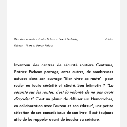
Bien vivre sa route – Patrice Ficheux – Emerit Publishing
Patrice
Ficheux – Photo
© Patrice Ficheux
Inventeur des centres de sécurité routière Centaure,
Patrice Ficheux partage, entre autres, de nombreuses
astuces dans son ouvrage "Bien vivre sa route" pour
rouler en toute sérénité et sûreté. Son leitmotiv ?
"La
sécurité sur les routes, c’est la volonté de ne pas avoir
d’accident".
C'est un plaisir de diffuser sur Humanvibes,
en collaboration avec l'auteur et son éditeur*, une petite
sélection de ses conseils issus de son livre. Il est toujours
utile de les rappeler avant de boucler sa ceinture.