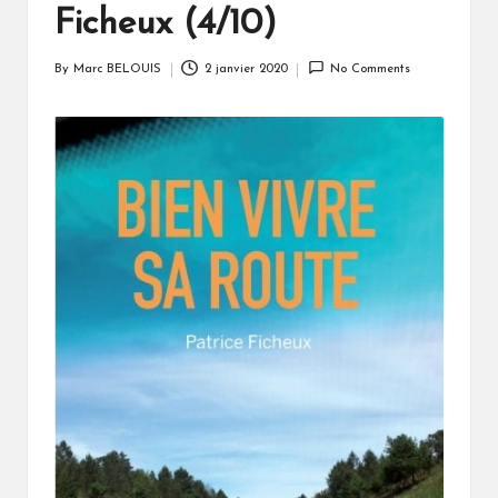
Ficheux (4/10)
By
Marc BELOUIS
2 janvier 2020
No Comments
Posted
by