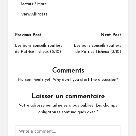
lecture ! Marc
View All Posts
Post
Previous Post
Next Post
navigation
Les bons conseils routiers
Les bons conseils routiers
de Patrice Ficheux (5/10)
de Patrice Ficheux (3/10)
Comments
No comments yet. Why don’t you start the discussion?
Laisser un commentaire
Votre adresse e-mail ne sera pas publiée.
Les champs
obligatoires sont indiqués avec
*