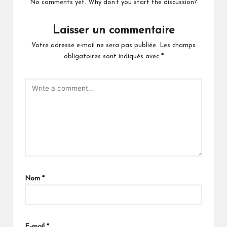
No comments yet. Why don’t you start the discussion?
Laisser un commentaire
Votre adresse e-mail ne sera pas publiée.
Les champs
obligatoires sont indiqués avec
*
Nom
*
E-mail
*