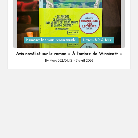
Posted
Humanvibes vous recommande
Livres, BD & Jeux
in
Avis novélisé sur le roman « À l’ombre de Winnicott »
By
Marc BELOUIS
7 avril 2026
Posted
by