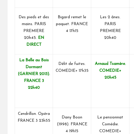
Des pieds et des
Bigard remet le
Les 2 ânes.
mains. PARIS
paquet. FRANCE
PARIS
PREMIERE
4 17h15
PREMIERE
20h45.
EN
20h40
DIRECT
La Belle au Bois
Délit de fuites.
Arnaud Tsamère.
Dormant
COMEDIE+ 17h35
COMEDIE+
(GARNIER 2013).
20h45
FRANCE 3
22h40
Cendrillon. Opéra
Dany Boon
Le pensionnat
FRANCE 3 23h55
(1998). FRANCE
Comédie.
4 19h15
COMEDIE+