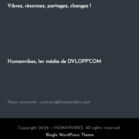
Vibrez, résonnez, partagez, changez !
Humanvibes, 1er média de DVLOPP'COM
Nous contacter : contact@humanvibes.com
Copyright 2026 — HUMANVIBES. All rights reserved.
Bloglo WordPress Theme