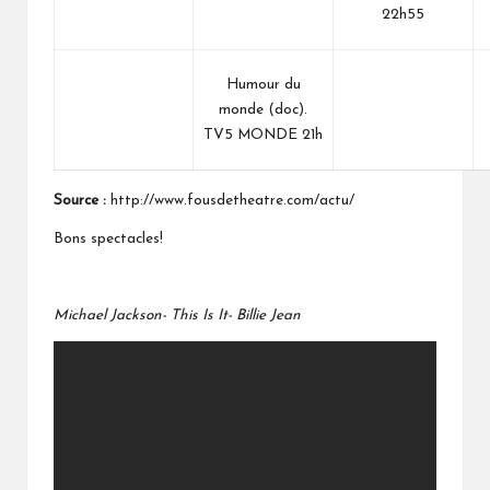
22h55
Humour du
monde (doc).
TV5 MONDE 21h
Source :
http://www.fousdetheatre.com/actu/
Bons spectacles!
Michael Jackson- This Is It- Billie Jean