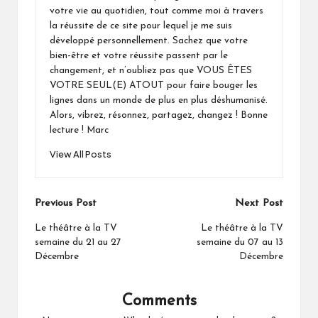
votre vie au quotidien, tout comme moi à travers
la réussite de ce site pour lequel je me suis
développé personnellement. Sachez que votre
bien-être et votre réussite passent par le
changement, et n’oubliez pas que VOUS ÊTES
VOTRE SEUL(E) ATOUT pour faire bouger les
lignes dans un monde de plus en plus déshumanisé.
Alors, vibrez, résonnez, partagez, changez ! Bonne
lecture ! Marc
View All Posts
Post
Previous Post
Next Post
navigation
Le théâtre à la TV
Le théâtre à la TV
semaine du 21 au 27
semaine du 07 au 13
Décembre
Décembre
Comments