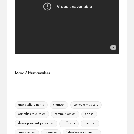
Marc / Humanvibes
Tags:
applaudissements
chanson
comedie musicale
comedies musicales
communication
danse
developpement personnel
diffusion
horaires
humanvibes
interview
interview personnalite