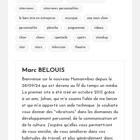
interviews
interviews personnalites
le bien etre en entreprise
musique
one man show
personnalite
planche
programme
rideau
show
shows
spectacle
sports
standup
star
stars
television
theatre
Marc BELOUIS
Bienvenue sur le nouveau Humanvibes depuis le
28/09/24 qui est devenu au fil du temps un média.
Le premier site a été créé en octobre 2013 grâce
à un ami, Johan, qui m'a soumis l'idée de me lancer
et qui m'a apporté son aide technique. Je souhaite
vous donner des "vibrations" dans les domaines du
développement personnel, de la communication et
de la culture. J'espère qu'elles vous permettront
de vous enrichir, de vous améliorer dans vos
habitudes de travail, et plus généralement dans