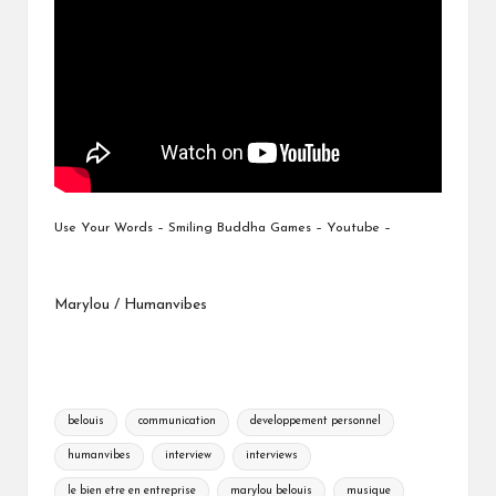
Use Your Words – Smiling Buddha Games – Youtube –
Marylou / Humanvibes
Tags:
belouis
communication
developpement personnel
humanvibes
interview
interviews
le bien etre en entreprise
marylou belouis
musique