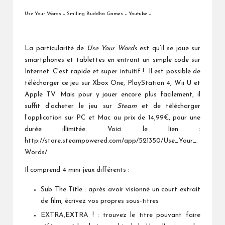
Use Your Words – Smiling Buddha Games – Youtube –
La particularité de
Use Your Words
est qu’il se joue sur
smartphones et tablettes en entrant un simple code sur
Internet. C'est rapide et super intuitif ! Il est possible de
télécharger ce jeu sur Xbox One, PlayStation 4, Wii U et
Apple TV. Mais pour y jouer encore plus facilement, il
suffit d'acheter le jeu sur
Steam
et de télécharger
l’application sur PC et Mac au prix de 14,99€, pour une
durée illimitée. Voici le lien :
http://store.steampowered.com/app/521350/Use_Your_
Words/
Il comprend 4 mini-jeux différents :
Sub The Title : après avoir visionné un court extrait
de film, écrivez vos propres sous-titres
EXTRA,EXTRA ! : trouvez le titre pouvant faire