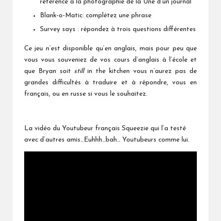
référence à la photographie de la Une d'un journal
Blank-o-Matic: complétez une phrase
Survey says : répondez à trois questions différentes
Ce jeu n’est disponible qu’en anglais, mais pour peu que
vous vous souveniez de vos cours d’anglais à l’école et
que Bryan soit
still
in the kitchen vous n’aurez pas de
grandes difficultés à traduire et à répondre, vous en
français, ou en russe si vous le souhaitez.
La vidéo du Youtubeur français Squeezie qui l’a testé
avec d’autres amis…Euhhh…bah… Youtubeurs comme lui.