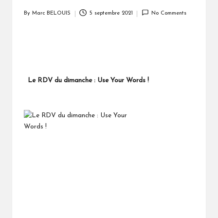
By
Marc BELOUIS
5 septembre 2021
No Comments
Posted
by
Le RDV du dimanche : Use Your Words !