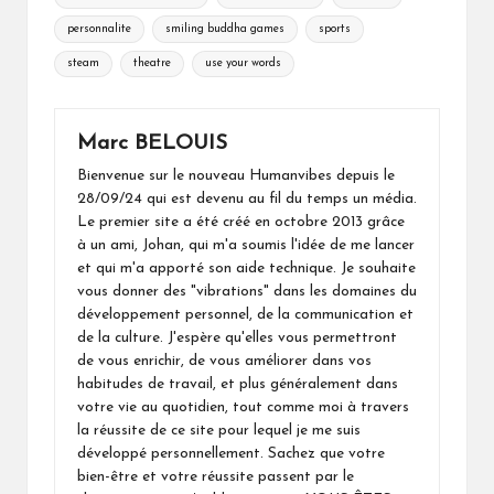
personnalite
smiling buddha games
sports
steam
theatre
use your words
Marc BELOUIS
Bienvenue sur le nouveau Humanvibes depuis le
28/09/24 qui est devenu au fil du temps un média.
Le premier site a été créé en octobre 2013 grâce
à un ami, Johan, qui m'a soumis l'idée de me lancer
et qui m'a apporté son aide technique. Je souhaite
vous donner des "vibrations" dans les domaines du
développement personnel, de la communication et
de la culture. J'espère qu'elles vous permettront
de vous enrichir, de vous améliorer dans vos
habitudes de travail, et plus généralement dans
votre vie au quotidien, tout comme moi à travers
la réussite de ce site pour lequel je me suis
développé personnellement. Sachez que votre
bien-être et votre réussite passent par le