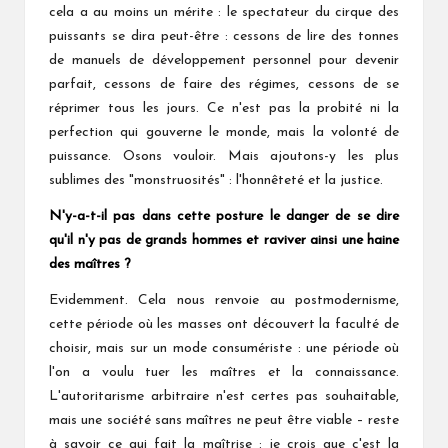
cela a au moins un mérite : le spectateur du cirque des
puissants se dira peut-être : cessons de lire des tonnes
de manuels de développement personnel pour devenir
parfait, cessons de faire des régimes, cessons de se
réprimer tous les jours. Ce n'est pas la probité ni la
perfection qui gouverne le monde, mais la volonté de
puissance. Osons vouloir. Mais ajoutons-y les plus
sublimes des "monstruosités" : l'honnêteté et la justice.
N'y-a-t-il pas dans cette posture le danger de se dire
qu'il n'y pas de grands hommes et raviver ainsi une haine
des maîtres ?
Evidemment. Cela nous renvoie au postmodernisme,
cette période où les masses ont découvert la faculté de
choisir, mais sur un mode consumériste : une période où
l'on a voulu tuer les maîtres et la connaissance.
L'autoritarisme arbitraire n'est certes pas souhaitable,
mais une société sans maîtres ne peut être viable – reste
à savoir ce qui fait la maîtrise : je crois que c'est la