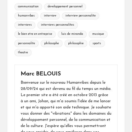
Tags:
communication
developpement personnel
humanvibes
interview
interview personnalite
interviews
interviews personnalites
le bien etre en entreprise
luis de miranda
musique
personnalite
philosophe
philosophie
sports
theatre
Marc BELOUIS
Bienvenue sur le nouveau Humanvibes depuis le
28/09/24 qui est devenu au fil du temps un média.
Le premier site a été créé en octobre 2013 grâce
à un ami, Johan, qui m'a soumis l'idée de me lancer
et qui m'a apporté son aide technique. Je souhaite
vous donner des "vibrations" dans les domaines du
développement personnel, de la communication et
de la culture. J'espère qu'elles vous permettront