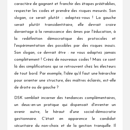
caractère de gagnant et franchir des étapes préétablies,
respecter les codes et prendre des risques mesurés. Son
slogan, ce serait plutôt : adaptez-vous ! La gauche
serait plutôt transidentitaire, elle devrait croire
davantage à la renaissance des âmes par l'éducation, à
la redéfinition démocratique des protocoles et
l'expérimentation des possibles par des risques inouïs.
Son slogan, ce devrait être : ne vous adaptez jamais
complètement ! Créez de nouveaux codes ! Mais ce sont
là des simplifications qui se retrouvent chez les électeurs
de tout bord. Par exemple, l'idée qu'il faut une hiérarchie
pour orienter une structure, des maîtres éclairés, est-elle
de droite ou de gauche ?
DSK semblait incarner des tendances complémentaires,
un deux-en-un pratique qui dispensait d'inventer un
avenir autre, le héraut d'une social-démocratie
gestionnaire. C'était en apparence le candidat
sécuritaire du non-choix et de la gestion tranquille. Il