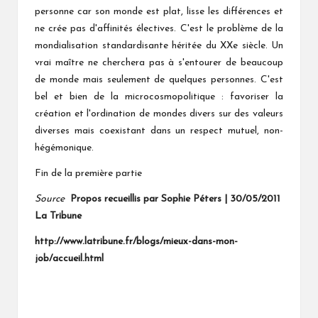
personne car son monde est plat, lisse les différences et
ne crée pas d'affinités électives. C'est le problème de la
mondialisation standardisante héritée du XXe siècle. Un
vrai maître ne cherchera pas à s'entourer de beaucoup
de monde mais seulement de quelques personnes. C'est
bel et bien de la microcosmopolitique : favoriser la
création et l'ordination de mondes divers sur des valeurs
diverses mais coexistant dans un respect mutuel, non-
hégémonique.
Fin de la première partie
Source
Propos recueillis par Sophie Péters
| 30/05/2011
La Tribune
http://www.latribune.fr/blogs/mieux-dans-mon-
job/accueil.html