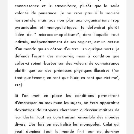
connaissance et le savoir-faire, plutôt que la seule
volonté de puissance. Je ne crois pas à la société
horizontale, mais pas non plus aux organisations trop
pyramidales et monopolistiques. Je défendrai plutôt
l'idée de " microcosmopolitisme", dans laquelle tout
individu, indépendamment de ses origines, est un acteur
d'un monde qui en côtoie d'autres : en quelque sorte, je
défends l'esprit des minorités, mais à condition que
celles-ci soient basées sur des valeurs de connaissance
plutôt que sur des prémisses physiques illusoires ("en
tant que femme, en tant que Noir, en tant que victime",
etc).
Si l'on met en place les conditions permettant
d'émanciper au maximum les sujets, on fera apparaître
davantage de citoyens cherchant à devenir maîtres de
leur destin tout en construisant ensemble des mondes
divers. Dès lors on neutralise les monopoles. Celui qui
veut dominer tout le monde finit par ne dominer