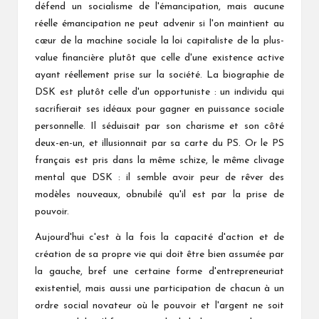
défend un socialisme de l'émancipation, mais aucune
réelle émancipation ne peut advenir si l'on maintient au
cœur de la machine sociale la loi capitaliste de la plus-
value financière plutôt que celle d'une existence active
ayant réellement prise sur la société. La biographie de
DSK est plutôt celle d'un opportuniste : un individu qui
sacrifierait ses idéaux pour gagner en puissance sociale
personnelle. Il séduisait par son charisme et son côté
deux-en-un, et illusionnait par sa carte du PS. Or le PS
français est pris dans la même schize, le même clivage
mental que DSK : il semble avoir peur de rêver des
modèles nouveaux, obnubilé qu'il est par la prise de
pouvoir.
Aujourd'hui c'est à la fois la capacité d'action et de
création de sa propre vie qui doit être bien assumée par
la gauche, bref une certaine forme d'entrepreneuriat
existentiel, mais aussi une participation de chacun à un
ordre social novateur où le pouvoir et l'argent ne soit