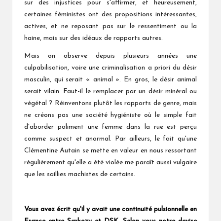
sur des injustices pour s'affirmer, et heureusement,
certaines féministes ont des propositions intéressantes,
actives, et ne reposant pas sur le ressentiment ou la
haine, mais sur des idéaux de rapports autres.
Mais on observe depuis plusieurs années une
culpabilisation, voire une criminalisation a priori du désir
masculin, qui serait « animal ». En gros, le désir animal
serait vilain. Faut-il le remplacer par un désir minéral ou
végétal ? Réinventons plutôt les rapports de genre, mais
ne créons pas une société hygiéniste où le simple fait
d'aborder poliment une femme dans la rue est perçu
comme suspect et anormal. Par ailleurs, le fait qu'une
Clémentine Autain se mette en valeur en nous ressortant
régulièrement qu'elle a été violée me paraît aussi vulgaire
que les saillies machistes de certains.
Vous avez écrit qu'il y avait une continuité pulsionnelle en