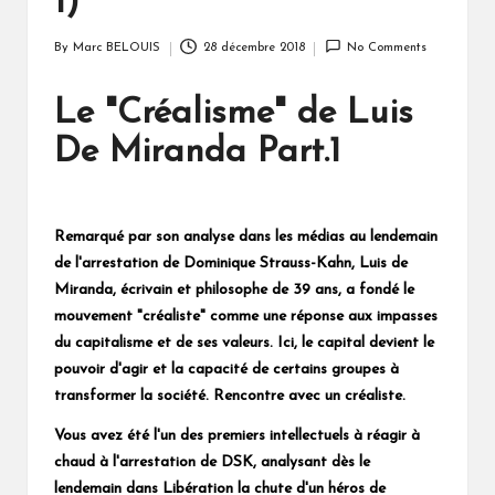
1)
By
Marc BELOUIS
28 décembre 2018
No Comments
Posted
by
Le "Créalisme" de Luis
De Miranda Part.1
Remarqué par son analyse dans les médias au lendemain
de l'arrestation de Dominique Strauss-Kahn, Luis de
Miranda, écrivain et philosophe de 39 ans, a fondé le
mouvement "créaliste" comme une réponse aux impasses
du capitalisme et de ses valeurs. Ici, le capital devient le
pouvoir d'agir et la capacité de certains groupes à
transformer la société. Rencontre avec un créaliste.
Vous avez été l'un des premiers intellectuels à réagir à
chaud à l'arrestation de DSK, analysant dès le
lendemain dans Libération la chute d'un héros de