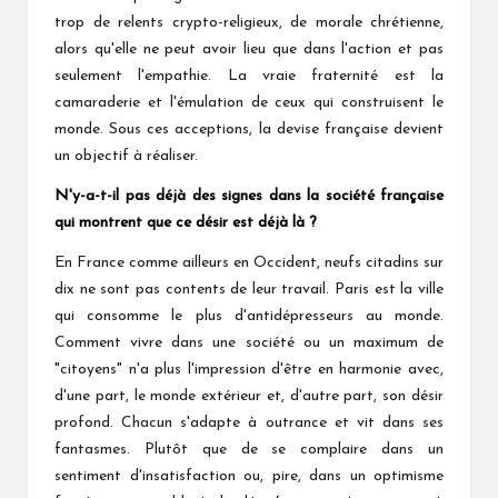
trop de relents crypto-religieux, de morale chrétienne,
alors qu'elle ne peut avoir lieu que dans l'action et pas
seulement l'empathie. La vraie fraternité est la
camaraderie et l'émulation de ceux qui construisent le
monde. Sous ces acceptions, la devise française devient
un objectif à réaliser.
N'y-a-t-il pas déjà des signes dans la société française
qui montrent que ce désir est déjà là ?
En France comme ailleurs en Occident, neufs citadins sur
dix ne sont pas contents de leur travail. Paris est la ville
qui consomme le plus d'antidépresseurs au monde.
Comment vivre dans une société ou un maximum de
"citoyens" n'a plus l'impression d'être en harmonie avec,
d'une part, le monde extérieur et, d'autre part, son désir
profond. Chacun s'adapte à outrance et vit dans ses
fantasmes. Plutôt que de se complaire dans un
sentiment d'insatisfaction ou, pire, dans un optimisme