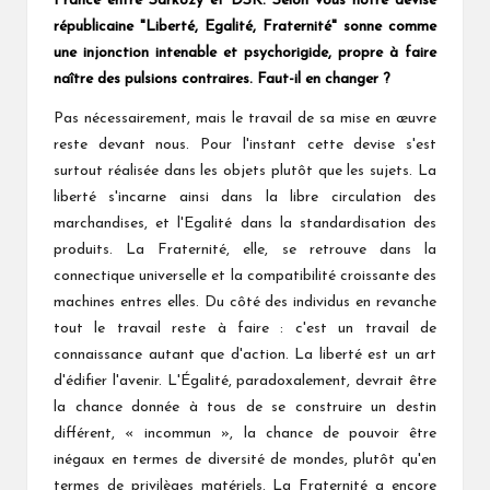
France entre Sarkozy et DSK. Selon vous notre devise
républicaine "Liberté, Egalité, Fraternité" sonne comme
une injonction intenable et psychorigide, propre à faire
naître des pulsions contraires. Faut-il en changer ?
Pas nécessairement, mais le travail de sa mise en œuvre
reste devant nous. Pour l'instant cette devise s'est
surtout réalisée dans les objets plutôt que les sujets. La
liberté s'incarne ainsi dans la libre circulation des
marchandises, et l'Egalité dans la standardisation des
produits. La Fraternité, elle, se retrouve dans la
connectique universelle et la compatibilité croissante des
machines entres elles. Du côté des individus en revanche
tout le travail reste à faire : c'est un travail de
connaissance autant que d'action. La liberté est un art
d'édifier l'avenir. L'Égalité, paradoxalement, devrait être
la chance donnée à tous de se construire un destin
différent, « incommun », la chance de pouvoir être
inégaux en termes de diversité de mondes, plutôt qu'en
termes de privilèges matériels. La Fraternité a encore