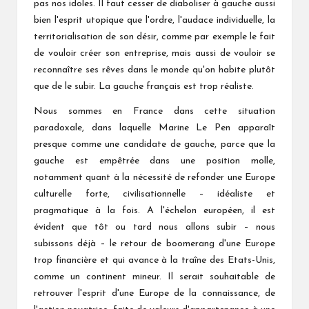
pas nos idoles. Il faut cesser de diaboliser à gauche aussi
bien l'esprit utopique que l'ordre, l'audace individuelle, la
territorialisation de son désir, comme par exemple le fait
de vouloir créer son entreprise, mais aussi de vouloir se
reconnaître ses rêves dans le monde qu'on habite plutôt
que de le subir. La gauche français est trop réaliste.
Nous sommes en France dans cette situation
paradoxale, dans laquelle Marine Le Pen apparaît
presque comme une candidate de gauche, parce que la
gauche est empêtrée dans une position molle,
notamment quant à la nécessité de refonder une Europe
culturelle forte, civilisationnelle – idéaliste et
pragmatique à la fois. A l'échelon européen, il est
évident que tôt ou tard nous allons subir – nous
subissons déjà – le retour de boomerang d'une Europe
trop financière et qui avance à la traîne des Etats-Unis,
comme un continent mineur. Il serait souhaitable de
retrouver l'esprit d'une Europe de la connaissance, de