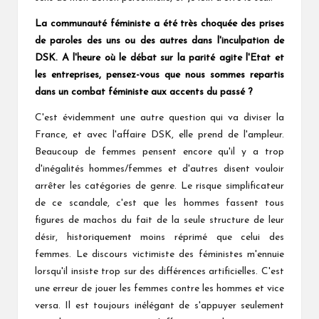
La communauté féministe a été très choquée des prises
de paroles des uns ou des autres dans l'inculpation de
DSK. A l'heure où le débat sur la parité agite l'Etat et
les entreprises, pensez-vous que nous sommes repartis
dans un combat féministe aux accents du passé ?
C'est évidemment une autre question qui va diviser la
France, et avec l'affaire DSK, elle prend de l'ampleur.
Beaucoup de femmes pensent encore qu'il y a trop
d'inégalités hommes/femmes et d'autres disent vouloir
arrêter les catégories de genre. Le risque simplificateur
de ce scandale, c'est que les hommes fassent tous
figures de machos du fait de la seule structure de leur
désir, historiquement moins réprimé que celui des
femmes. Le discours victimiste des féministes m'ennuie
lorsqu'il insiste trop sur des différences artificielles. C'est
une erreur de jouer les femmes contre les hommes et vice
versa. Il est toujours inélégant de s'appuyer seulement