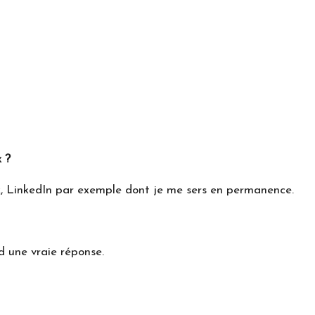
 ?
x, LinkedIn par exemple dont je me sers en permanence.
d une vraie réponse.