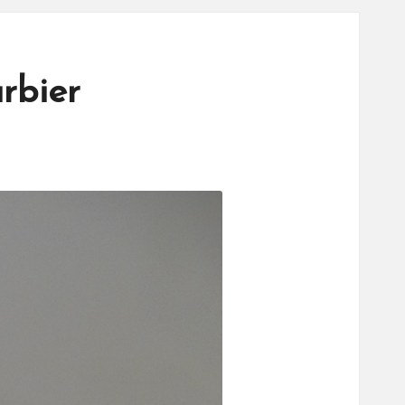
rbier