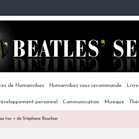
tres de Humanvibes
Humanvibes vous recommande
Livre
éveloppement personnel
Communication
Musique
Thé
 au tac » de Stéphane Bourbier