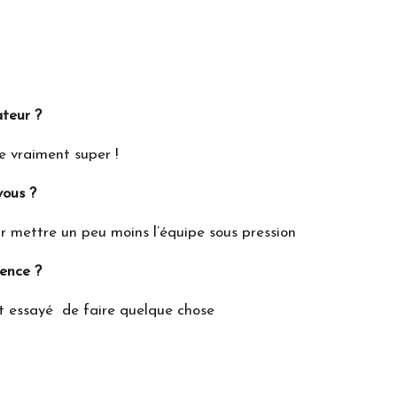
ateur ?
ve vraiment super !
vous ?
r mettre un peu moins l’équipe sous pression
gence ?
nt essayé de faire quelque chose