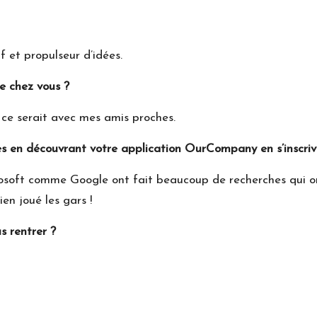
f et propulseur d’idées.
e chez vous ?
 ce serait avec mes amis proches.
es en découvrant votre application OurCompany en s’inscriv
rosoft comme Google ont fait beaucoup de recherches qui o
Bien joué les gars !
s rentrer ?