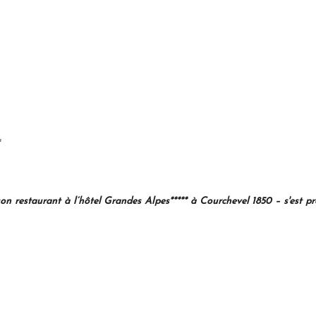
s
n restaurant à l’hôtel Grandes Alpes***** à Courchevel 1850 – s'est pr