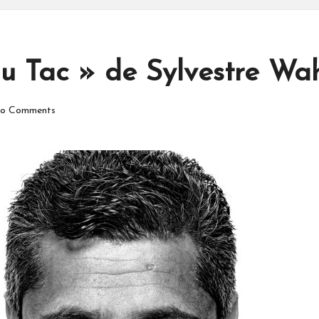
au Tac » de Sylvestre Wa
o Comments