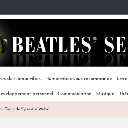
tres de Humanvibes
Humanvibes vous recommande
Livre
éveloppement personnel
Communication
Musique
Thé
au Tac » de Sylvestre Wahid