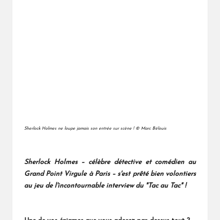
Sherlock Holmes ne loupe jamais son entrée sur scène ! © Marc Bélouis
Sherlock Holmes – célèbre détective et comédien au
Grand Point Virgule à Paris – s'est prêté bien volontiers
au jeu de l'incontournable interview du "Tac au Tac" !