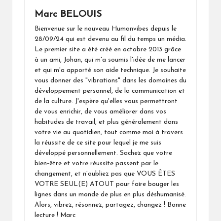
Marc BELOUIS
Bienvenue sur le nouveau Humanvibes depuis le
28/09/24 qui est devenu au fil du temps un média.
Le premier site a été créé en octobre 2013 grâce
à un ami, Johan, qui m'a soumis l'idée de me lancer
et qui m'a apporté son aide technique. Je souhaite
vous donner des "vibrations" dans les domaines du
développement personnel, de la communication et
de la culture. J'espère qu'elles vous permettront
de vous enrichir, de vous améliorer dans vos
habitudes de travail, et plus généralement dans
votre vie au quotidien, tout comme moi à travers
la réussite de ce site pour lequel je me suis
développé personnellement. Sachez que votre
bien-être et votre réussite passent par le
changement, et n’oubliez pas que VOUS ÊTES
VOTRE SEUL(E) ATOUT pour faire bouger les
lignes dans un monde de plus en plus déshumanisé.
Alors, vibrez, résonnez, partagez, changez ! Bonne
lecture ! Marc