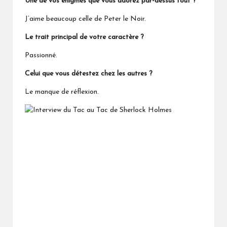
Une de vos énigmes que vous adorez par-dessus tout ?
J’aime beaucoup celle de Peter le Noir.
Le trait principal de votre caractère ?
Passionné.
Celui que vous détestez chez les autres ?
Le manque de réflexion.