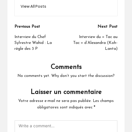
View All Posts
Post
Previous Post
Next Post
navigation
Interview du Chef
Interview du « Tac au
Sylvestre Wahid : La
Tac » d’Alexandra (Koh-
règle des 3 P
Lanta)
Comments
No comments yet. Why don’t you start the discussion?
Laisser un commentaire
Votre adresse e-mail ne sera pas publiée.
Les champs
obligatoires sont indiqués avec
*