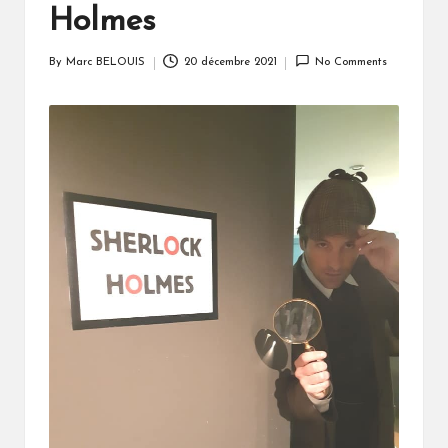
Holmes
By
Marc BELOUIS
20 décembre 2021
No Comments
Posted
by