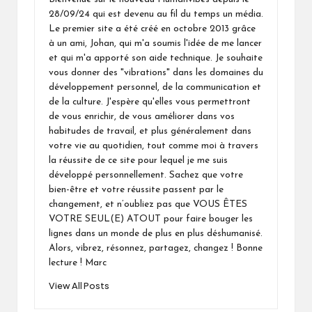
28/09/24 qui est devenu au fil du temps un média.
Le premier site a été créé en octobre 2013 grâce
à un ami, Johan, qui m'a soumis l'idée de me lancer
et qui m'a apporté son aide technique. Je souhaite
vous donner des "vibrations" dans les domaines du
développement personnel, de la communication et
de la culture. J'espère qu'elles vous permettront
de vous enrichir, de vous améliorer dans vos
habitudes de travail, et plus généralement dans
votre vie au quotidien, tout comme moi à travers
la réussite de ce site pour lequel je me suis
développé personnellement. Sachez que votre
bien-être et votre réussite passent par le
changement, et n’oubliez pas que VOUS ÊTES
VOTRE SEUL(E) ATOUT pour faire bouger les
lignes dans un monde de plus en plus déshumanisé.
Alors, vibrez, résonnez, partagez, changez ! Bonne
lecture ! Marc
View All Posts