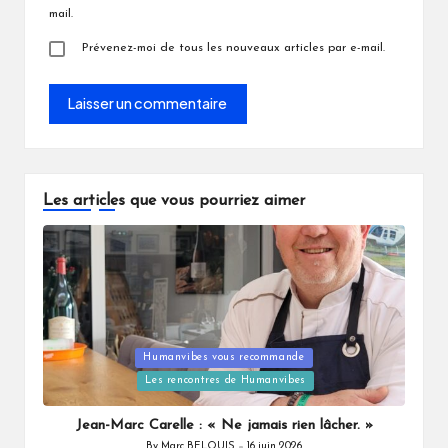
mail.
Prévenez-moi de tous les nouveaux articles par e-mail.
Les articles que vous pourriez aimer
Posted
Humanvibes vous recommande
in
Les rencontres de Humanvibes
Jean-Marc Carelle : « Ne jamais rien lâcher. »
By
Marc BELOUIS
16 juin 2026