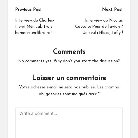
Post
Previous Post
Next Post
navigation
Interview de Charles-
Interview de Nicolas
Henri Ménival. Trois
Coccolo: Peur de l’avion ?
hommes en libraire !
Un seul réflexe, Fofly !
Comments
No comments yet. Why don’t you start the discussion?
Laisser un commentaire
Votre adresse e-mail ne sera pas publiée.
Les champs
obligatoires sont indiqués avec
*