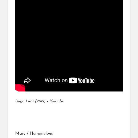
Hugo Lisoir(2019) – Youtube
Marc / Humanvibes