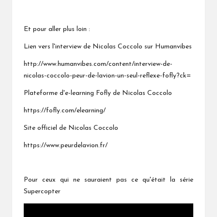
Et pour aller plus loin :
Lien vers l'interview de Nicolas Coccolo sur Humanvibes
http://www.humanvibes.com/content/interview-de-
nicolas-coccolo-peur-de-lavion-un-seul-reflexe-fofly?ck=
Plateforme d'e-learning Fofly de Nicolas Coccolo
https://fofly.com/elearning/
Site officiel de Nicolas Coccolo
https://www.peurdelavion.fr/
Pour ceux qui ne sauraient pas ce qu'était la série
Supercopter