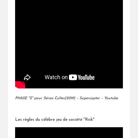
PHASE "S" pour Séries Cultes(2019) – Supercopter – Youtube
Les règles du célèbre jeu de société "Risk"