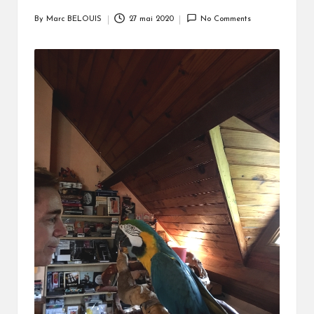
By
Marc BELOUIS
27 mai 2020
No Comments
Posted
by