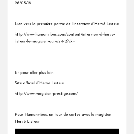
26/05/18
Lien vers la première partie de l'interview d'Hervé Listeur
http://www.humanvibes.com/content/interview-d-herve-
listeur-le-magicien-qui-oz-1-2?ck=
Et pour aller plus loin
Site officiel d'Hervé Listeur
http://www.magicien-prestige.com/
Pour Humanvibes, un tour de cartes avec le magicien
Hervé Listeur