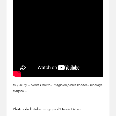
MB(2018) – Hervé Listeur
– magicien professionnel – montage
Marylou –
Photos de l'atelier magique d'Hervé Listeur