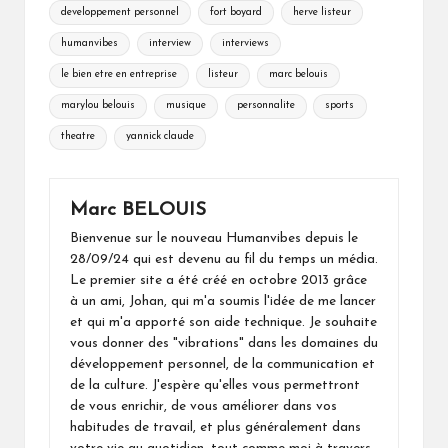
developpement personnel
fort boyard
herve listeur
humanvibes
interview
interviews
le bien etre en entreprise
listeur
marc belouis
marylou belouis
musique
personnalite
sports
theatre
yannick claude
Marc BELOUIS
Bienvenue sur le nouveau Humanvibes depuis le
28/09/24 qui est devenu au fil du temps un média.
Le premier site a été créé en octobre 2013 grâce
à un ami, Johan, qui m'a soumis l'idée de me lancer
et qui m'a apporté son aide technique. Je souhaite
vous donner des "vibrations" dans les domaines du
développement personnel, de la communication et
de la culture. J'espère qu'elles vous permettront
de vous enrichir, de vous améliorer dans vos
habitudes de travail, et plus généralement dans