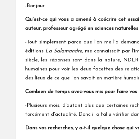
-Bonjour.
Qu’est-ce qui vous a amené à
coécrire cet ess
auteur, professeur agrégé en sciences naturelles
-Tout simplement parce que l’on me l’a deman
éditions
La Salamandre
, me connaissait par l’i
siècle, les réponses sont dans la nature, NDLR)
humaines pour voir les deux facettes des relati
des lieux de ce que l’on savait en matière humai
Combien de temps avez-vous mis pour faire vos 
-Plusieurs mois, d’autant plus que certaines rech
forcément d’actualité. Donc il a fallu vérifier da
Dans vos recherches, y a-t-il quelque chose qui v