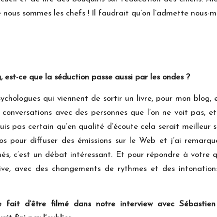
ue nous sommes les chefs ! Il faudrait qu’on l’admette nous-m
 est-ce que la séduction passe aussi par les ondes ?
ychologues qui viennent de sortir un livre, pour mon blog, 
es conversations avec des personnes que l’on ne voit pas, e
suis pas certain qu’en qualité d’écoute cela serait meilleur
s pour diffuser des émissions sur le Web et j’ai remarqué
s, c’est un débat intéressant. Et pour répondre à votre q
ssive, avec des changements de rythmes et des intonatio
 fait d’ê
tre filmé dans notre interview avec Sé
bastie