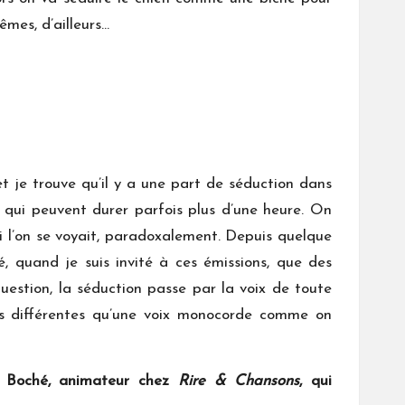
êmes, d’ailleurs…
et je trouve qu’il y a une part de séduction dans
t qui peuvent durer parfois plus d’une heure. On
 si l’on se voyait, paradoxalement. Depuis quelque
, quand je suis invité à ces émissions, que des
uestion, la séduction passe par la voix de toute
ns différentes qu’une voix monocorde comme on
n Boché, animateur chez
Rire & Chansons
, qui