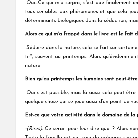
-Oui…Ce qui m’a surpris, c'est que finalement 
tous sensibles aux phéromones et que cela joua
déterminants biologiques dans la séduction, mais 
Alors ce qui m’a frappé dans le livre est le fai
-Séduire dans la nature, cela se fait sur certai
tir", souvent au printemps. Alors qu’évidemmen
nature.
Bien qu’au printemps les humains sont peut-être 
-Oui c’est possible, mais là aussi cela peut-être
quelque chose qui se joue aussi d’un point de v
Est-ce que votre activité dans le domaine de la p
-(Rires).
Ce serait pour leur dire quoi ? Alors non
Toute la famille est en train de préparer son ac