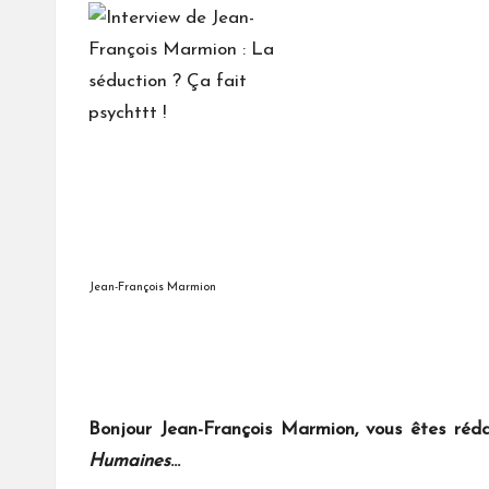
Jean-François Marmion
Bonjour Jean-Fran
çois Marmion, vous êtes ré
Humaines
…