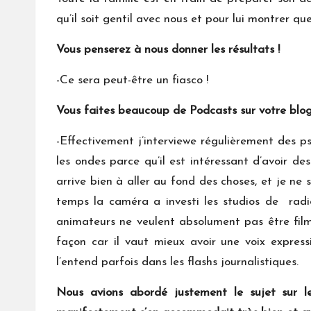
qu’il soit gentil avec nous et pour lui montrer q
Vous penserez à nous donner les résultats !
-Ce sera peut-être un fiasco !
Vous faites beaucoup de Podcasts sur votre blog,
-Effectivement j’interviewe régulièrement des ps
les ondes parce qu’il est intéressant d’avoir d
arrive bien à aller au fond des choses, et je ne 
temps la caméra a investi les studios de radio
animateurs ne veulent absolument pas être filmé
façon car il vaut mieux avoir une voix expre
l’entend parfois dans les flashs journalistiques.
Nous avions abordé justement le sujet sur le