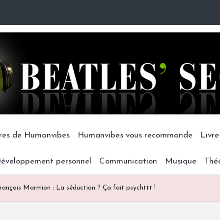
tres de Humanvibes
Humanvibes vous recommande
Livre
éveloppement personnel
Communication
Musique
Thé
rançois Marmion : La séduction ? Ça fait psychttt !