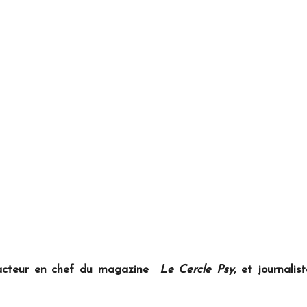
dacteur en chef du magazine
Le Cercle Psy
, et journali