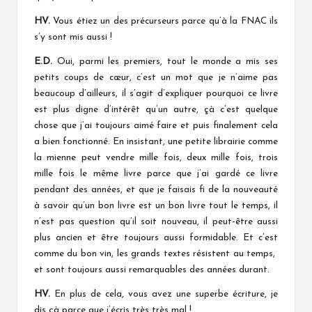
HV.
Vous étiez un des précurseurs parce qu’à la FNAC ils
s’y sont mis aussi !
E.D.
Oui, parmi les premiers, tout le monde a mis ses
petits coups de cœur, c’est un mot que je n’aime pas
beaucoup d’ailleurs, il s’agit d’expliquer pourquoi ce livre
est plus digne d’intérêt qu’un autre, çà c’est quelque
chose que j’ai toujours aimé faire et puis finalement cela
a bien fonctionné. En insistant, une petite librairie comme
la mienne peut vendre mille fois, deux mille fois, trois
mille fois le même livre parce que j’ai gardé ce livre
pendant des années, et que je faisais fi de la nouveauté
à savoir qu’un bon livre est un bon livre tout le temps, il
n’est pas question qu’il soit nouveau, il peut-être aussi
plus ancien et être toujours aussi formidable. Et c’est
comme du bon vin, les grands textes résistent au temps,
et sont toujours aussi remarquables des années durant.
HV.
En plus de cela, vous avez une superbe écriture, je
dis çà parce que j’écris très très mal !