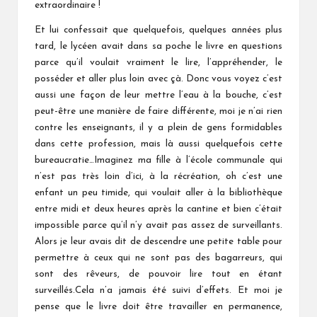
extraordinaire !
Et lui confessait que quelquefois, quelques années plus
tard, le lycéen avait dans sa poche le livre en questions
parce qu’il voulait vraiment le lire, l’appréhender, le
posséder et aller plus loin avec çà. Donc vous voyez c’est
aussi une façon de leur mettre l’eau à la bouche, c’est
peut-être une manière de faire différente, moi je n’ai rien
contre les enseignants, il y a plein de gens formidables
dans cette profession, mais là aussi quelquefois cette
bureaucratie…Imaginez ma fille à l’école communale qui
n’est pas très loin d’ici, à la récréation, oh c’est une
enfant un peu timide, qui voulait aller à la bibliothèque
entre midi et deux heures après la cantine et bien c’était
impossible parce qu’il n’y avait pas assez de surveillants.
Alors je leur avais dit de descendre une petite table pour
permettre à ceux qui ne sont pas des bagarreurs, qui
sont des rêveurs, de pouvoir lire tout en étant
surveillés.Cela n’a jamais été suivi d’effets. Et moi je
pense que le livre doit être travailler en permanence,