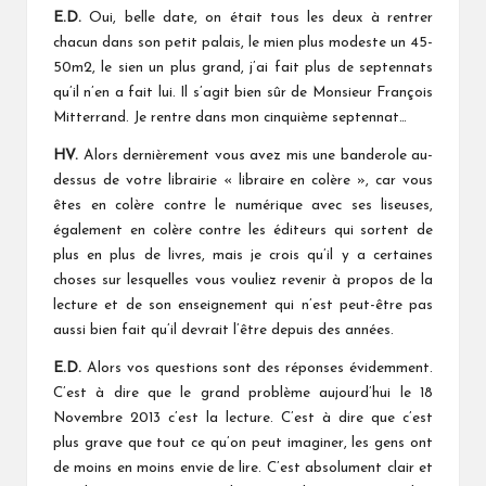
E.D.
Oui, belle date, on était tous les deux à rentrer
chacun dans son petit palais, le mien plus modeste un 45-
50m2, le sien un plus grand, j’ai fait plus de septennats
qu’il n’en a fait lui. Il s’agit bien sûr de Monsieur François
Mitterrand. Je rentre dans mon cinquième septennat…
HV.
Alors dernièrement vous avez mis une banderole au-
dessus de votre librairie « libraire en colère », car vous
êtes en colère contre le numérique avec ses liseuses,
également en colère contre les éditeurs qui sortent de
plus en plus de livres, mais je crois qu’il y a certaines
choses sur lesquelles vous vouliez revenir à propos de la
lecture et de son enseignement qui n’est peut-être pas
aussi bien fait qu’il devrait l’être depuis des années.
E.D.
Alors vos questions sont des réponses évidemment.
C’est à dire que le grand problème aujourd’hui le 18
Novembre 2013 c’est la lecture. C’est à dire que c’est
plus grave que tout ce qu’on peut imaginer, les gens ont
de moins en moins envie de lire. C’est absolument clair et