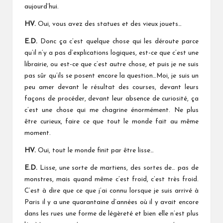
aujourd’hui.
HV.
Oui, vous avez des statues et des vieux jouets…
E.D.
Donc ça c’est quelque chose qui les déroute parce
qu’il n’y a pas d’explications logiques, est-ce que c’est une
librairie, ou est-ce que c’est autre chose, et puis je ne suis
pas sûr qu’ils se posent encore la question…Moi, je suis un
peu amer devant le résultat des courses, devant leurs
façons de procéder, devant leur absence de curiosité, ça
c’est une chose qui me chagrine énormément. Ne plus
être curieux, faire ce que tout le monde fait au même
moment.
HV.
Oui, tout le monde finit par être lisse…
E.D.
Lisse, une sorte de martiens, des sortes de… pas de
monstres, mais quand même c’est froid, c’est très froid.
C’est à dire que ce que j’ai connu lorsque je suis arrivé à
Paris il y a une quarantaine d’années où il y avait encore
dans les rues une forme de légèreté et bien elle n’est plus