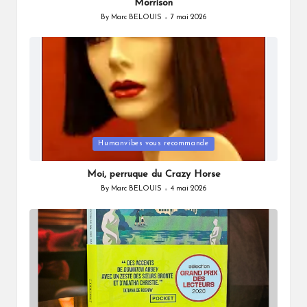
Morrison
By
Marc BELOUIS
7 mai 2026
Posted
by
Posted
Humanvibes vous recommande
in
Moi, perruque du Crazy Horse
By
Marc BELOUIS
4 mai 2026
Posted
by