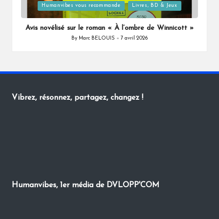
Posted
Humanvibes vous recommande
Livres, BD & Jeux
in
Avis novélisé sur le roman « À l’ombre de Winnicott »
By
Marc BELOUIS
7 avril 2026
Posted
by
Vibrez, résonnez, partagez, changez !
Humanvibes, 1er média de DVLOPP'COM