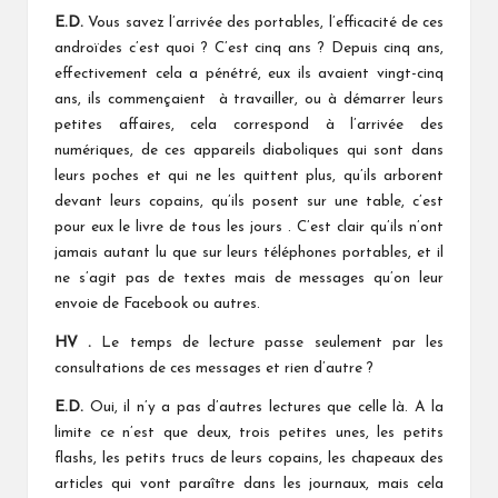
E.D.
Vous savez l’arrivée des portables, l’efficacité de ces
androïdes c’est quoi ? C’est cinq ans ? Depuis cinq ans,
effectivement cela a pénétré, eux ils avaient vingt-cinq
ans, ils commençaient à travailler, ou à démarrer leurs
petites affaires, cela correspond à l’arrivée des
numériques, de ces appareils diaboliques qui sont dans
leurs poches et qui ne les quittent plus, qu’ils arborent
devant leurs copains, qu’ils posent sur une table, c’est
pour eux le livre de tous les jours . C’est clair qu’ils n’ont
jamais autant lu que sur leurs téléphones portables, et il
ne s’agit pas de textes mais de messages qu’on leur
envoie de Facebook ou autres.
HV .
Le temps de lecture passe seulement par les
consultations de ces messages et rien d’autre ?
E.D.
Oui, il n’y a pas d’autres lectures que celle là. A la
limite ce n’est que deux, trois petites unes, les petits
flashs, les petits trucs de leurs copains, les chapeaux des
articles qui vont paraître dans les journaux, mais cela