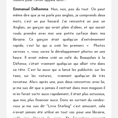
Saxons pour l’avoir appelé ainsi ?
Emmanuel Delhomme
. Non, non, pas du tout. On peut
même dire que je ne parle pas anglais, je comprends deux
mots, c’est un pur hasard. J’ai rencontré un jour un
Anglais, un garçon qui avait plein d’idées, et qui aurait
voulu prendre avec moi une petite surface dans ma
librairie. Ce garçon était quelqu’un d’extrêmement
rapide, c’est lui qui a créé les premiers « Photos
services », vous savez le développement photos en une
heure. Il avait même créé un café du Beaujolais à la
Défense, c’était vraiment quelqu’un qui allait vite dans
sa tête. C’est lui aussi qui a lancé les publicités sur les
taxis, sur les voitures, vraiment quelqu’un de très
novateur. Alors après une, puis deux rencontres avec lui,
je me suis dit que si jamais il rentrait dans mon magasin il
m’en ferait sortir aussi rapidement, il était plus astucieux,
que moi, plus financier aussi. Donc en sortant du rendez-
vous je me suis dit "Livre Sterling" c’est amusant, cela
n’avait jamais été utilisé en tout cas pour une librairie,