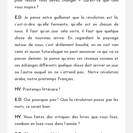
pour réussir vous devez changer » Qu’est-ce que cela
vous inspire ?
E.D.
Je pense entre guillemet que la révolution est là,
c’est-à-dire qu’elle fermente, qu’elle est en chacun de
nous. Il faut qu’un jour cela sorte, il faut que quelque
chose de nouveau arrive. En regardant le paysage
autour de nous, c’est drôlement bouché, on ne voit rien
venir et aucun futurologue ne peut annoncer ce qui va se
passer demain. Je pense qu’avec ces réseaux sociaux et
ces échanges différents quelque chose doit arriver un jour
ou l’autre auquel on ne s’attend pas… Notre révolution
arabe, notre printemps Français…
HV.
Printemps littéraire !
E.D.
Oui pourquoi pas ! Que la révolution passe par les
mots, ce serait bien.
HV.
Vous faites des critiques des livres que vous lisez,
combien en lisez-vous dans l’année ?