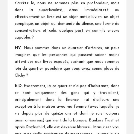
s’arrête là, nous ne sommes plus en profondeur, mais
dans la superficialité, dans l’immédiateté ou
effectivement un livre est un objet anti-diluvien, un objet
compliqué, un objet qui demande du silence, une forme de
concentration, et cela, quelque part en sont-ils encore
capables ?
HV
. Nous sommes dans un quartier d’affaires, on peut
imaginer que les personnes qui passent soient moins
attentives aux livres exposés, sachant que nous sommes
loin du quartier populaire que vous avez connu place de
Clichy ?
E.D.
Exactement, ici ce quartier n’a pas d’habitants, donc
ce sont uniquement des gens qui y travaillent,
principalement dans la finance, j’ai d’ailleurs une
exception à la maison avec ma femme (avec laquelle je
vis depuis plus de quinze ans et dont je suis toujours
aussi amoureux) qui vient de la banque, Bankers Trust et
après Rothschild, elle est devenue libraire… Mais c’est vrai