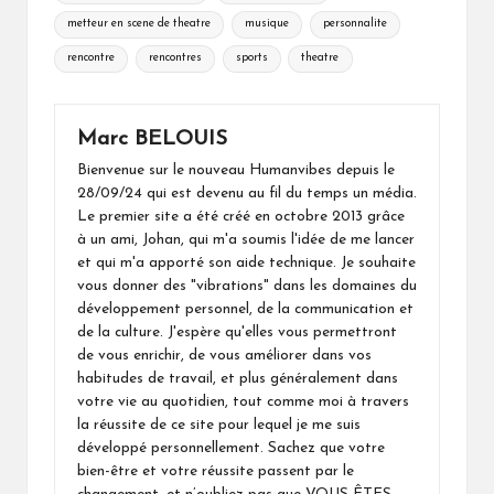
metteur en scene de theatre
musique
personnalite
rencontre
rencontres
sports
theatre
Marc BELOUIS
Bienvenue sur le nouveau Humanvibes depuis le
28/09/24 qui est devenu au fil du temps un média.
Le premier site a été créé en octobre 2013 grâce
à un ami, Johan, qui m'a soumis l'idée de me lancer
et qui m'a apporté son aide technique. Je souhaite
vous donner des "vibrations" dans les domaines du
développement personnel, de la communication et
de la culture. J'espère qu'elles vous permettront
de vous enrichir, de vous améliorer dans vos
habitudes de travail, et plus généralement dans
votre vie au quotidien, tout comme moi à travers
la réussite de ce site pour lequel je me suis
développé personnellement. Sachez que votre
bien-être et votre réussite passent par le