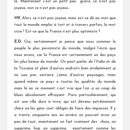
là. Maintenant c’est un petit peu grave, ce n’est pas
joyeux, non ce n’est pas joyeux…
HV.
Alors ce n’est pas joyeux, mais est-ce dû au mot que
tout le monde emploi à tort et à travers parfois, le mot
crise ! Est-ce que la France n’est plus optimiste ?
E.D.
Oui, certainement je pense que nous sommes le
peuple le plus pessimiste du monde, malgré l’écrin que
nous avons, car la France est certainement un des pays
les plus beaux du monde. On peut parler de l’Italie et de
la Toscane et plein d’autres endroits bien évidemment je
ne suis pas sectaire, j’aime d’autres paysages, mais
quand même ce pays a toutes les qualités du monde
mais là en ce moment c’est vrai que l’on a un coup de
blues absolument effrayant. Paris particulièrement, qui
est une ville dure à vivre, qui est devenu extrêmement
chère où les gens sont obligés de faire des impasses. Il y
a trente, cinquante ans en arrière on pouvait avoir un
peu de tout, maintenant on fait vraiment des choix, on
supprime, hop on supprime, exactement comme les