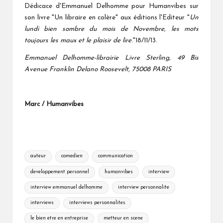
Dédicace d'Emmanuel Delhomme pour Humanvibes sur
son livre "Un libraire en colère" aux éditions l'Editeur "
Un
lundi bien sombre du mois de Novembre, les mots
toujours les maux et le plaisir de lire
."18/11/13.
Emmanuel Delhomme-librairie Livre Sterling, 49 Bis
Avenue Franklin Delano Roosevelt, 75008 PARIS
Marc / Humanvibes
Tags:
auteur
comedien
communication
developpement personnel
humanvibes
interview
interview emmanuel delhomme
interview personnalite
interviews
interviews personnalites
le bien etre en entreprise
metteur en scene