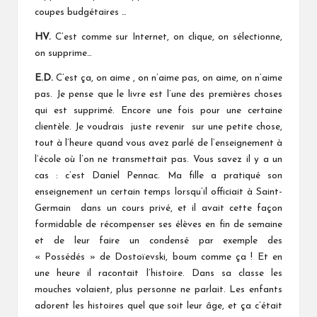
coupes budgétaires …
HV.
C’est comme sur Internet, on clique, on sélectionne,
on supprime…
E.D.
C’est ça, on aime , on n’aime pas, on aime, on n’aime
pas. Je pense que le livre est l’une des premières choses
qui est supprimé. Encore une fois pour une certaine
clientèle. Je voudrais juste revenir sur une petite chose,
tout à l’heure quand vous avez parlé de l’enseignement à
l’école où l’on ne transmettait pas. Vous savez il y a un
cas : c’est Daniel Pennac. Ma fille a pratiqué son
enseignement un certain temps lorsqu’il officiait à Saint-
Germain dans un cours privé, et il avait cette façon
formidable de récompenser ses élèves en fin de semaine
et de leur faire un condensé par exemple des
« Possédés » de Dostoïevski, boum comme ça ! Et en
une heure il racontait l’histoire. Dans sa classe les
mouches volaient, plus personne ne parlait. Les enfants
adorent les histoires quel que soit leur âge, et ça c’était