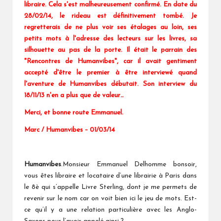
libraire. Cela s'est malheureusement confirmé. En date du
28/02/14, le rideau est définitivement tombé. Je
regretterais de ne plus voir ses étalages au loin, ses
petits mots à l'adresse des lecteurs sur les livres, sa
silhouette au pas de la porte. Il était le parrain des
"Rencontres de Humanvibes", car il avait gentiment
accepté d'être le premier à être interviewé quand
l'aventure de Humanvibes débutait. Son interview du
18/11/13 n'en a plus que de valeur…
Merci, et bonne route Emmanuel.
Marc / Humanvibes – 01/03/14
Humanvibes
.Monsieur Emmanuel Delhomme bonsoir,
vous êtes libraire et locataire d’une librairie à Paris dans
le 8è qui s’appelle Livre Sterling, dont je me permets de
revenir sur le nom car on voit bien ici le jeu de mots. Est-
ce qu’il y a une relation particulière avec les Anglo-