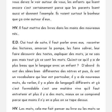
vous devez le voir autour de vous, les enfants qui lisent
encore c’est certainement parce que les parents lisent
aussi et donnent l’exemple. Ils voient surtout le bonheur
que ça crée autour d’eux…
HV.
Il faut mettre des livres dans les mains des nouveaux
nés…
E.D.
Oui tout de suite, il faut parler avec eux, raconter
des histoires, amorcer la pompe, les faire saliver, leur
faire découvrir des textes, expliquer des mots, je ne sais
pas mais tout çà ce sont les mots. Qu‘est-ce qu’il y a de
plus beau que le langage avec un enfant ? D’abord ils
ont des idées bien différentes des nôtres et puis, ils ont
un vocabulaire qui leur est particulier, il y a de nouveaux
mots, du verlan, il y a plein de langageS différents et çà
c’est formidable c’est une matière vive qu’il faut
entretenir et plus il y a des mots, mieux on se comprend
parce que moins il n’y en a plus on se tape dessus.
HV.
Les mots, cela me fait penser au livre ou les mots se