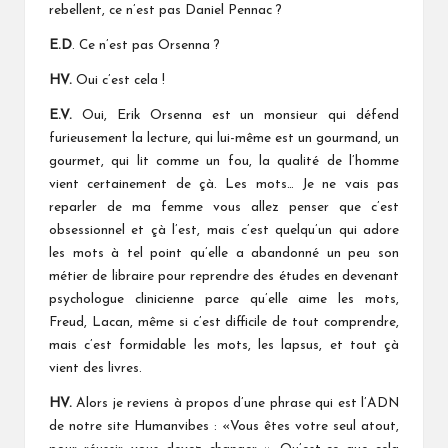
rebellent, ce n’est pas Daniel Pennac ?
E.D
. Ce n’est pas Orsenna ?
HV.
Oui c’est cela !
E.V.
Oui, Erik Orsenna est un monsieur qui défend
furieusement la lecture, qui lui-même est un gourmand, un
gourmet, qui lit comme un fou, la qualité de l’homme
vient certainement de çà. Les mots… Je ne vais pas
reparler de ma femme vous allez penser que c’est
obsessionnel et çà l’est, mais c’est quelqu’un qui adore
les mots à tel point qu’elle a abandonné un peu son
métier de libraire pour reprendre des études en devenant
psychologue clinicienne parce qu’elle aime les mots,
Freud, Lacan, même si c’est difficile de tout comprendre,
mais c’est formidable les mots, les lapsus, et tout çà
vient des livres.
HV.
Alors je reviens à propos d’une phrase qui est l’ADN
de notre site Humanvibes : «Vous êtes votre seul atout,