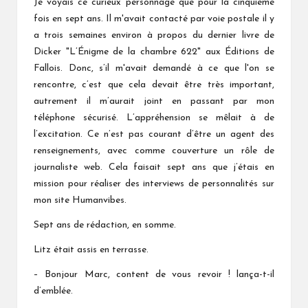
Je voyais ce curieux personnage que pour la cinquième
fois en sept ans. Il m'avait contacté par voie postale il y
a trois semaines environ à propos du dernier livre de
Dicker "L’Énigme de la chambre 622" aux Éditions de
Fallois. Donc, s’il m'avait demandé à ce que l'on se
rencontre, c’est que cela devait être très important,
autrement il m’aurait joint en passant par mon
téléphone sécurisé. L’appréhension se mêlait à de
l’excitation. Ce n’est pas courant d’être un agent des
renseignements, avec comme couverture un rôle de
journaliste web. Cela faisait sept ans que j’étais en
mission pour réaliser des interviews de personnalités sur
mon site Humanvibes.
Sept ans de rédaction, en somme.
Litz était assis en terrasse.
– Bonjour Marc, content de vous revoir ! lança-t-il
d’emblée.