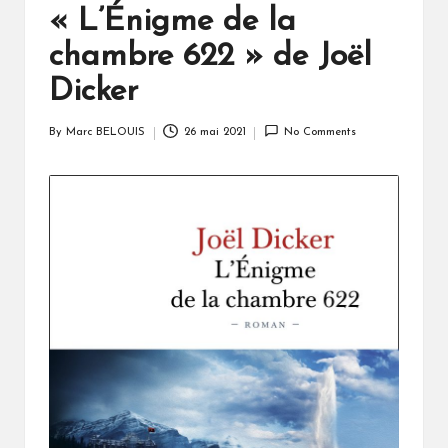
« L’Énigme de la
chambre 622 » de Joël
Dicker
By
Marc BELOUIS
26 mai 2021
No Comments
Posted
by