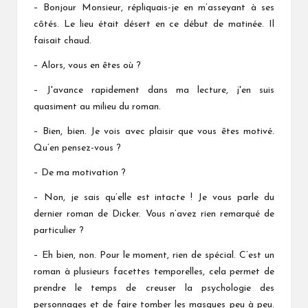
– Bonjour Monsieur, répliquais-je en m’asseyant à ses
côtés. Le lieu était désert en ce début de matinée. Il
faisait chaud.
– Alors, vous en êtes où ?
– J'avance rapidement dans ma lecture, j'en suis
quasiment au milieu du roman.
– Bien, bien. Je vois avec plaisir que vous êtes motivé.
Qu’en pensez-vous ?
– De ma motivation ?
– Non, je sais qu’elle est intacte ! Je vous parle du
dernier roman de Dicker. Vous n’avez rien remarqué de
particulier ?
– Eh bien, non. Pour le moment, rien de spécial. C’est un
roman à plusieurs facettes temporelles, cela permet de
prendre le temps de creuser la psychologie des
personnages et de faire tomber les masques peu à peu.