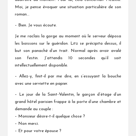
Moi, je pense évoquer une situation particulière de son
roman…
– Bien. Je vous écoute.
Je me raclais la gorge au moment où le serveur déposa
les boissons sur le guéridon. Litz se précipita dessus, il
but son panaché d’un trait. Normal après avoir avalé
son festin. J’attendis 10 secondes qu’il soit
intellectuellement disponible.
– Allez-y, finit-il par me dire, en s’essuyant la bouche
avec une serviette en papier.
– Le jour de la Saint-Valentin, le garçon d’étage d’un
grand hôtel parisien frappe à la porte d’une chambre et
demande au couple :
– Monsieur désire-t-il quelque chose ?
– Non merci.
– Et pour votre épouse ?