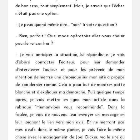
de bon sens, tout simplement. Mais, je savais que l’échec
n’était pas une option.
– Je peux quand même dire… "non" à votre question ?
– Bien, parfait ! Quel mode opératoire allez-vous choisir
pour le rencontrer ?
– Je vais anticiper la situation, lui répondis-je. Je vais
d’abord contacter l’éditeur, pour leur demander
d'interviewer l'auteur et pour les prévenir de mon
intention de mettre une chronique sur mon site à propos
de son dernier roman. Cela a pour but de montrer patte
blanche et d’expliquer ma démarche. Puis quelque temps
après, je vais mettre en ligne mon article dans la
rubrique "Humanvibes vous recommande". Dans la
foulée, je vais de nouveau leur envoyer un message en
leur joignant le lien vers mon avis. Et ne mettant pas
mes oeufs dans le même panier, je vais faire la même
chose avec le management de Joël Dicker, via le site du