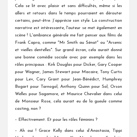
Cela se lit avec plaisir et sans difficultés, même si les
allers et retours dans le temps pourraient en dérouter
certains, peut-être. J’apprécie son style. La construction
narrative est intéressante, l'auteur se met également en
scène ! L'ambiance générale me fait penser aux films de
Frank Capra, comme "Mr Smith au Sénat" ou "Arsenic
et vieilles dentelles". Sur grand écran, cela aurait donné
une bonne comédie sociale avec par exemple dans les
rôles principaux : Kirk Douglas pour Dicker, Gary Cooper
pour Wagner, James Stewart pour Macaire, Tony Curtis
pour Lev, Cary Grant pour Jean-Bénédict, Humphrey
Bogart pour Tarnogol, Anthony Quinn pour Sol, Orson
Welles pour Sagamore, et Maurice Chevalier dans celui
de Monsieur Rose, cela aurait eu de la gueule comme
casting, non ?
– Effectivement. Et pour les rôles féminins ?
– Ah oui ! Grace Kelly dans celui d’Anastasia, Tippi