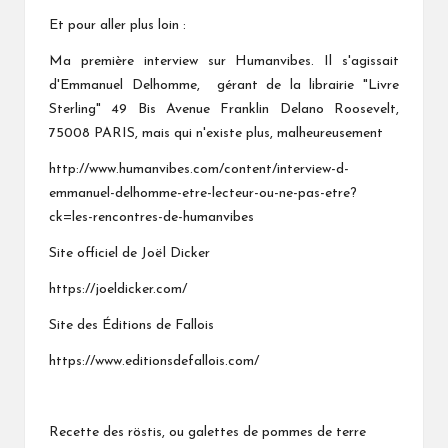
Et pour aller plus loin :
Ma première interview sur Humanvibes. Il s'agissait
d'Emmanuel Delhomme, gérant de la librairie "Livre
Sterling" 49 Bis Avenue Franklin Delano Roosevelt,
75008 PARIS, mais qui n'existe plus, malheureusement
http://www.humanvibes.com/content/interview-d-
emmanuel-delhomme-etre-lecteur-ou-ne-pas-etre?
ck=les-rencontres-de-humanvibes
Site officiel de Joël Dicker
https://joeldicker.com/
Site des
Éditions de Fallois
https://www.editionsdefallois.com/
Recette des röstis, ou galettes de pommes de terre