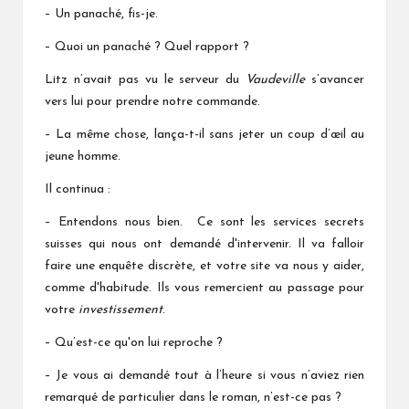
– Un panaché, fis-je.
– Quoi un panaché ? Quel rapport ?
Litz n’avait pas vu le serveur du
Vaudeville
s’avancer
vers lui pour prendre notre commande.
– La même chose, lança-t-il sans jeter un coup d’œil au
jeune homme.
Il continua :
– Entendons nous bien. Ce sont les services secrets
suisses qui nous ont demandé d'intervenir. Il va falloir
faire une enquête discrète, et votre site va nous y aider,
comme d'habitude. Ils vous remercient au passage pour
votre
investissement
.
– Qu’est-ce qu'on lui reproche ?
– Je vous ai demandé tout à l’heure si vous n’aviez rien
remarqué de particulier dans le roman, n’est-ce pas ?