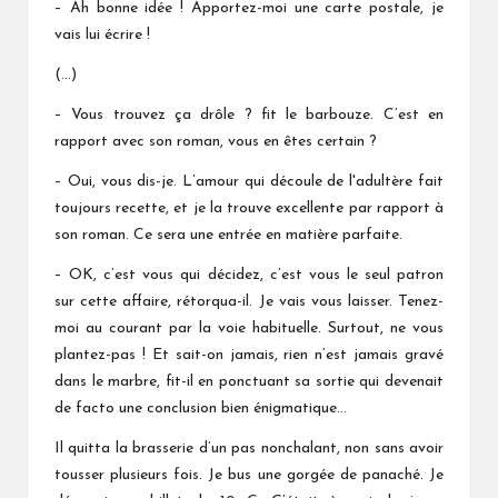
– Ah bonne idée ! Apportez-moi une carte postale, je
vais lui écrire !
(…)
– Vous trouvez ça drôle ? fit le barbouze. C’est en
rapport avec son roman, vous en êtes certain ?
– Oui, vous dis-je. L’amour qui découle de l'adultère fait
toujours recette, et je la trouve excellente par rapport à
son roman. Ce sera une entrée en matière parfaite.
– OK, c’est vous qui décidez, c’est vous le seul patron
sur cette affaire, rétorqua-il. Je vais vous laisser. Tenez-
moi au courant par la voie habituelle. Surtout, ne vous
plantez-pas ! Et sait-on jamais, rien n’est jamais gravé
dans le marbre, fit-il en ponctuant sa sortie qui devenait
de facto une conclusion bien énigmatique…
Il quitta la brasserie d’un pas nonchalant, non sans avoir
tousser plusieurs fois. Je bus une gorgée de panaché. Je