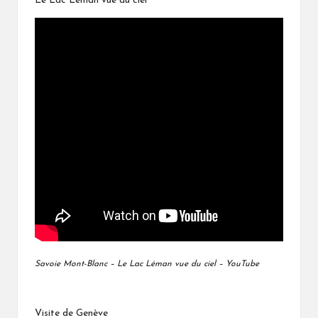
Le Lac Léman vue du ciel
Savoie Mont-Blanc – Le Lac Léman vue du ciel – YouTube
Visite de Genève