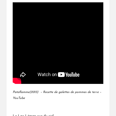
Pataflamme(2013) – Recette de galettes de pommes de terre –
YouTube