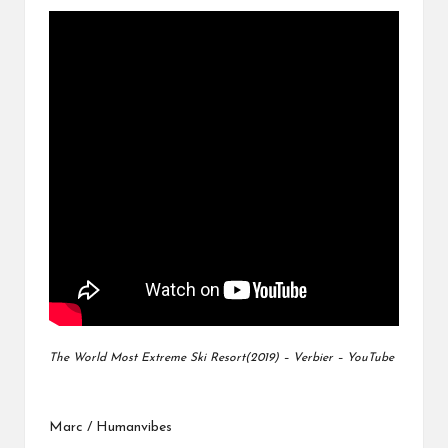
The World Most Extreme Ski Resort(2019) – Verbier – YouTube
Marc / Humanvibes