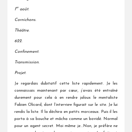
er
1
août.
Cornichons.
Théâtre.
622.
Confinement.
Transmission.
Projet.
Je regardais dubitatif cette liste rapidement. Je les
connaissais maintenant par cœur, j’avais été entraîné
durement pour cela à en rendre jaloux le mentaliste
Fabien Olicard, dont l’interview figurait sur le site. Je lui
rendis la liste. Il la déchira en petits morceaux. Puis il les
porta à sa bouche et mâcha comme un bovidé. Normal
pour un agent secret. Moi même je…Non, je préfère ne