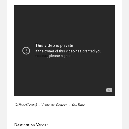
OUIsncf(2013) – Visite de Genève – YouTube
Destination Vervier