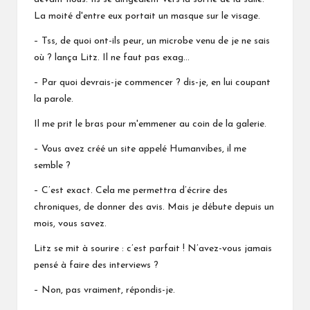
La moité d'entre eux portait un masque sur le visage.
– Tss, de quoi ont-ils peur, un microbe venu de je ne sais
où ? lança Litz. Il ne faut pas exag…
– Par quoi devrais-je commencer ? dis-je, en lui coupant
la parole.
Il me prit le bras pour m'emmener au coin de la galerie.
– Vous avez créé un site appelé Humanvibes, il me
semble ?
– C’est exact. Cela me permettra d’écrire des
chroniques, de donner des avis. Mais je débute depuis un
mois, vous savez.
Litz se mit à sourire : c’est parfait ! N’avez-vous jamais
pensé à faire des interviews ?
– Non, pas vraiment, répondis-je.