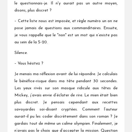
le questionnais-je. Il n'y aurait pas un autre moyen,
disons, plus discret ?
– Cette liste nous est imposée, et règle numéro un on ne
pose jamais de questions aux commanditaires. Ensuite,
je vous rappelle que le "non" est un mot qui n’existe pas
au sein de la S-20.
Silence.
– Vous hésitez ?
Je menais ma réflexion avant de lui répondre. Je calculais
le bénéfice-risque dans ma tête pendant 30 secondes.
Les yeux rivés sur son masque ridicule aux têtes de
Mickey, j’avais envie d’éclater de rire. Le mien était bien
plus discret. Je pensais cependant aux recettes
savoyardes soi-disant cryptées. Comment l’auteur
aurait-il pu les coder discrètement dans son roman ? Je
gardais tout de même un calme olympien. Finalement, je
n’avais pas le choix que d’accepter la mission. Question