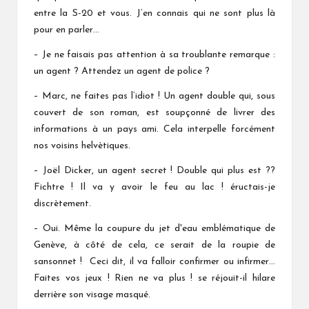
entre la S-20 et vous. J’en connais qui ne sont plus là
pour en parler…
– Je ne faisais pas attention à sa troublante remarque :
un agent ? Attendez un agent de police ?
– Marc, ne faites pas l’idiot ! Un agent double qui, sous
couvert de son roman, est soupçonné de livrer des
informations à un pays ami. Cela interpelle forcément
nos voisins helvètiques.
– Joël Dicker, un agent secret ! Double qui plus est ??
Fichtre ! Il va y avoir le feu au lac ! éructais-je
discrètement.
– Oui. Même la coupure du jet d'eau emblématique de
Genève, à côté de cela, ce serait de la roupie de
sansonnet ! Ceci dit, il va falloir confirmer ou infirmer…
Faites vos jeux ! Rien ne va plus ! se réjouit-il hilare
derrière son visage masqué.