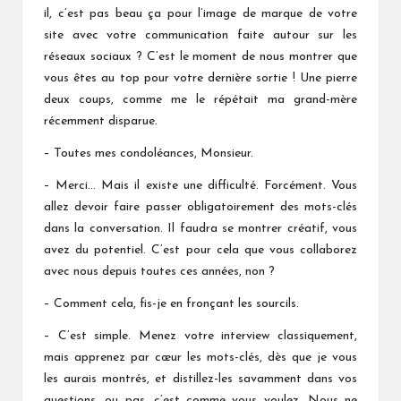
il, c’est pas beau ça pour l’image de marque de votre
site avec votre communication faite autour sur les
réseaux sociaux ? C’est le moment de nous montrer que
vous êtes au top pour votre dernière sortie ! Une pierre
deux coups, comme me le répétait ma grand-mère
récemment disparue.
– Toutes mes condoléances, Monsieur.
– Merci… Mais il existe une difficulté. Forcément. Vous
allez devoir faire passer obligatoirement des mots-clés
dans la conversation. Il faudra se montrer créatif, vous
avez du potentiel. C’est pour cela que vous collaborez
avec nous depuis toutes ces années, non ?
– Comment cela, fis-je en fronçant les sourcils.
– C’est simple. Menez votre interview classiquement,
mais apprenez par cœur les mots-clés, dès que je vous
les aurais montrés, et distillez-les savamment dans vos
questions, ou pas, c’est comme vous voulez. Nous ne