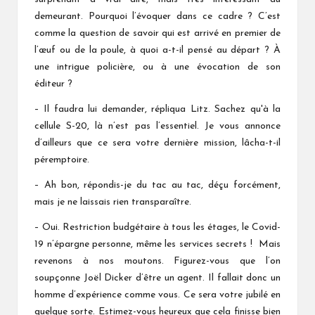
demeurant. Pourquoi l’évoquer dans ce cadre ? C’est
comme la question de savoir qui est arrivé en premier de
l’œuf ou de la poule, à quoi a-t-il pensé au départ ? À
une intrigue policière, ou à une évocation de son
éditeur ?
– Il faudra lui demander, répliqua Litz. Sachez qu'à la
cellule S-20, là n’est pas l’essentiel. Je vous annonce
d’ailleurs que ce sera votre dernière mission, lâcha-t-il
péremptoire.
– Ah bon, répondis-je du tac au tac, déçu forcément,
mais je ne laissais rien transparaître.
– Oui. Restriction budgétaire à tous les étages, le Covid-
19 n’épargne personne, même les services secrets ! Mais
revenons à nos moutons. Figurez-vous que l’on
soupçonne Joël Dicker d’être un agent. Il fallait donc un
homme d’expérience comme vous. Ce sera votre jubilé en
quelque sorte. Estimez-vous heureux que cela finisse bien