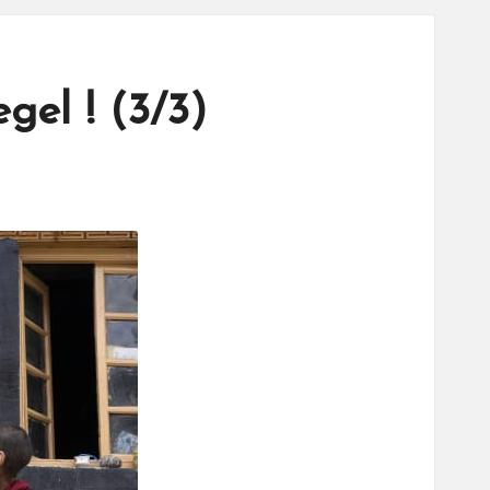
gel ! (3/3)