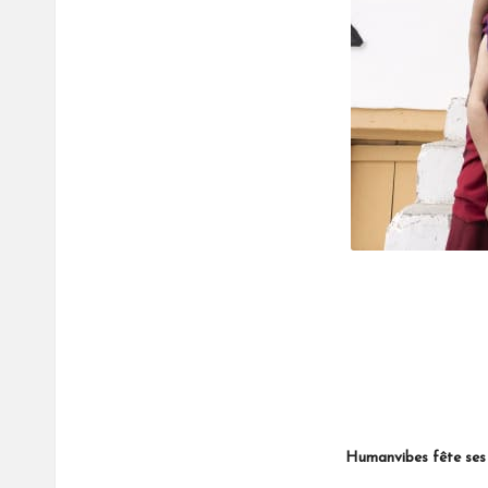
Humanvibes fête ses 10 ans avec Ca