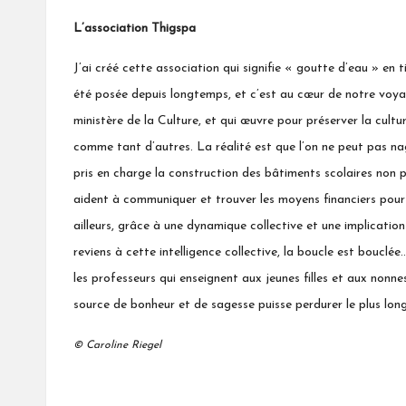
L’association Thigspa
J’ai créé cette
association
qui signifie « goutte d’eau » en 
été posée depuis longtemps, et c’est au cœur de notre voyag
ministère de la Culture, et qui œuvre pour préserver la cult
comme tant d’autres. La réalité est que l’on ne peut pas nage
pris en charge la construction des bâtiments scolaires non pr
aident à
communiquer
et trouver les moyens financiers pour 
ailleurs, grâce à une dynamique collective et une implication 
reviens à cette intelligence collective, la boucle est boucl
les professeurs qui enseignent aux jeunes filles et aux nonne
source de bonheur et de sagesse puisse perdurer le plus lon
© Caroline Riegel