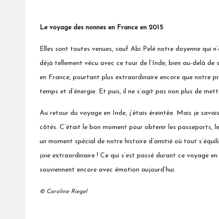
Le voyage des nonnes en France en 2015
Elles sont toutes venues, sauf Abi Pelé
notre doyenne qui n
déjà tellement vécu avec ce tour de l’Inde, bien au-delà de s
en France, pourtant plus extraordinaire encore que notre pre
temps et d’énergie. Et puis, il ne s’agit pas non plus de met
Au retour du voyage en Inde, j’étais éreintée. Mais je savais 
côtés. C’était le bon moment pour obtenir les passeports, le
un moment spécial de notre histoire d’amitié où tout s’équil
joie extraordinaire ! Ce qui s’est passé durant ce voyage e
souviennent encore avec émotion aujourd’hui.
© Caroline Riegel