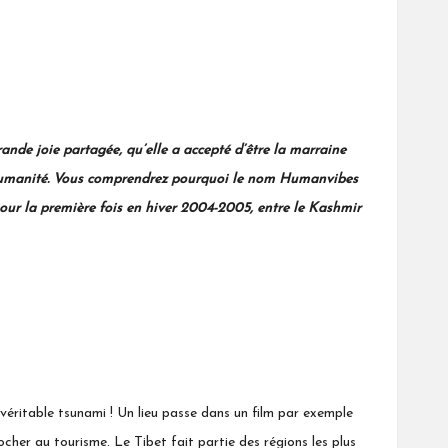
rande joie partagée, qu’elle a accepté d’être la marraine
à l’humanité. Vous comprendrez pourquoi le nom Humanvibes
pour la première fois en hiver 2004-2005, entre
le Kashmir
éritable tsunami ! Un lieu passe dans un film par exemple
ocher au tourisme. Le Tibet fait partie des régions les plus