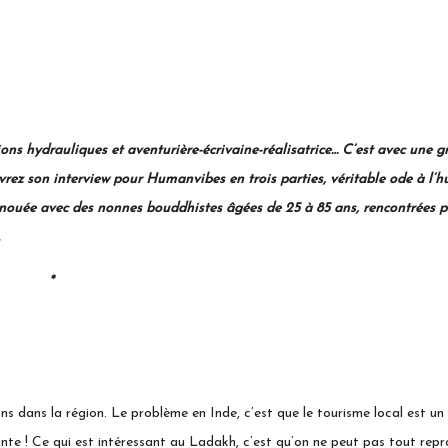
tions hydrauliques
et aventurière-écrivaine-réalisatrice… C’est avec une g
couvrez son interview pour Humanvibes en trois parties, véritable ode 
 a nouée avec des nonnes bouddhistes âgées de 25 à 85 ans, rencontrées 
*
ans la région. Le problème en Inde, c’est que le tourisme local est un v
ante ! Ce qui est intéressant au Ladakh, c’est qu’on ne peut pas tout repr