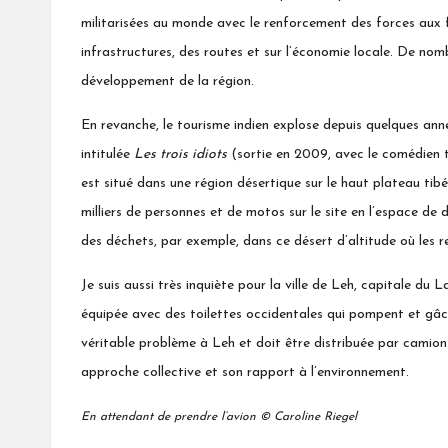
militarisées au monde avec le renforcement des forces aux f
infrastructures, des routes et sur l’économie locale. De n
développement de la région.
En revanche, le tourisme indien explose depuis quelques an
intitulée
Les trois idiots
(sortie en 2009, avec le comédien 
est situé dans une région désertique sur le haut plateau ti
milliers de personnes et de motos sur le site en l’espace de 
des déchets, par exemple, dans ce désert d’altitude où les 
Je suis aussi très inquiète pour la ville de Leh, capitale d
équipée avec des toilettes occidentales qui pompent et gâc
véritable problème à Leh et doit être distribuée par camions
approche collective et son rapport à l’environnement.
En attendant de prendre l’avion © Caroline Riegel