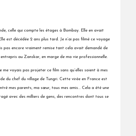
de, celle qui compte les étages à Bombay. Elle en avait
Elle est décédée 2 ans plus tard. Je n’ai pas filmé ce voyage
étais pas encore vraiment remise tant cela avait demandé de
is entrepris au Zanskar, en marge de ma vie professionnelle.
 ne me voyais pas projeter ce film sans qu’elles soient à mes
ide du chef du village de Tungri.
Cette virée en France
est
encontré mes parents, ma sœur, tous mes amis… Cela a été une
tagé avec des milliers de gens, des rencontres dont tous se