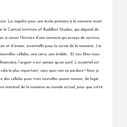
oie
. La requête pour une école primaire à la nonnerie avait
r le Central Institute of Buddhist Studies, qui dépend du
er,
à savoir
l’histoire d’une nonnerie qui essaye de survivre
,
 et d’avenir, essentielle pour la survie de la nonnerie. J’ai
ouvelles cellules, une serre, une étable… Et nos films nous
nancière, l’argent n’est jamais qu’un outil. L’essentiel est
cela le plus important, sans quoi rien ne perdure ! Ainsi je
re des cellules pour trois nouvelles jeunes nonnes, de loger
libre matériel de la nonnerie au monde actuel, pour que cette