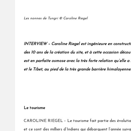
Les nonnes de Tungri © Caroline Riegel
INTERVIEW –
Caroline Riegel est ingénieure en construc
des 10 ans de la création du site, et à cette occasion dé
est en parfaite osmose avec la très forte relation qu’elle
et le Tibet
, au pied de la très grande barrière himalayenne
.
Le tourisme
CAROLINE RIEGEL – Le tourisme fait partie des évolutions d
et ce sont des milliers d’Indiens qui débarquent l’année suiv