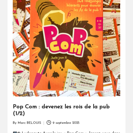
Pop Com : devenez les rois de la pub
(1/2)
By
Marc BELOUIS
9 septembre 2025
Posted
by