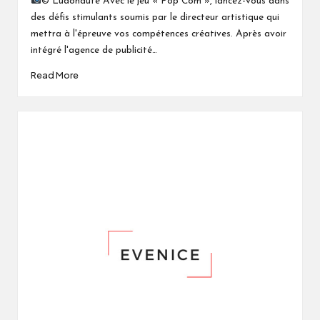
© Ludonaute Avec le jeu « Pop Com », lancez-vous dans
des défis stimulants soumis par le directeur artistique qui
mettra à l'épreuve vos compétences créatives. Après avoir
intégré l'agence de publicité…
Read More