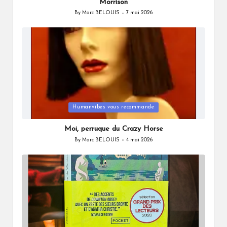
Morrison
By
Marc BELOUIS
7 mai 2026
Posted
by
Posted
Humanvibes vous recommande
in
Moi, perruque du Crazy Horse
By
Marc BELOUIS
4 mai 2026
Posted
by