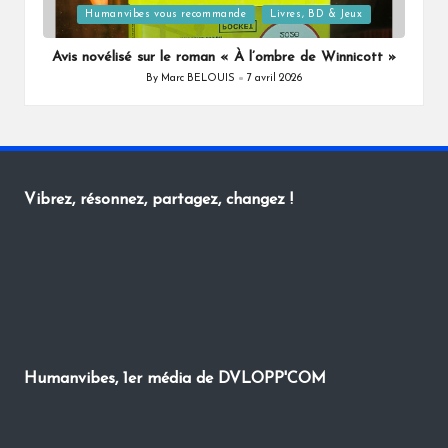
Posted
Humanvibes vous recommande
Livres, BD & Jeux
in
Avis novélisé sur le roman « À l’ombre de Winnicott »
By
Marc BELOUIS
7 avril 2026
Posted
by
Vibrez, résonnez, partagez, changez !
Humanvibes, 1er média de DVLOPP'COM