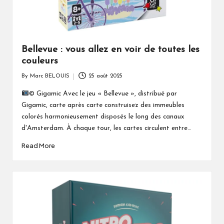
Bellevue : vous allez en voir de toutes les
couleurs
By
Marc BELOUIS
25 août 2025
Posted
by
© Gigamic Avec le jeu « Bellevue », distribué par
Gigamic, carte après carte construisez des immeubles
colorés harmonieusement disposés le long des canaux
d'Amsterdam. À chaque tour, les cartes circulent entre…
Read More