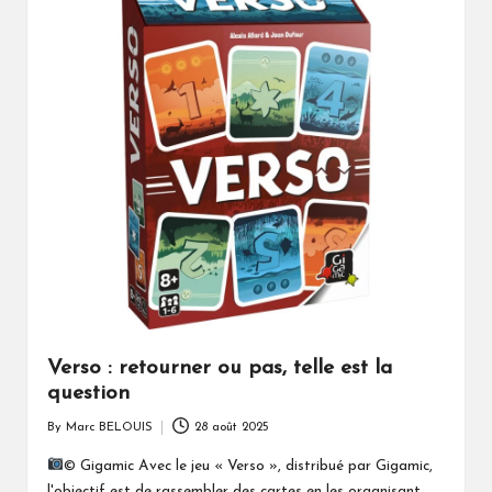
Verso : retourner ou pas, telle est la
question
By
Marc BELOUIS
28 août 2025
Posted
by
© Gigamic Avec le jeu « Verso », distribué par Gigamic,
l'objectif est de rassembler des cartes en les organisant