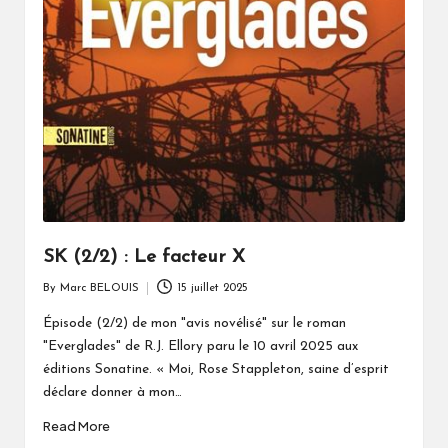
SK (2/2) : Le facteur X
By
Marc BELOUIS
15 juillet 2025
Posted
by
Épisode (2/2) de mon "avis novélisé" sur le roman
"Everglades" de R.J. Ellory paru le 10 avril 2025 aux
éditions Sonatine. « Moi, Rose Stappleton, saine d’esprit
déclare donner à mon…
Read More