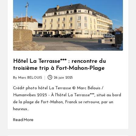
Hôtel La Terrasse*** : rencontre du
troisième trip à Fort-Mahon-Plage
By
Marc BELOUIS
26 juin 2025
Posted
by
Crédit photo hôtel La Terrasse © Marc Bélouis /
Humanvibes 2025 - À l'hôtel La Terrasse***, situé au bord
de la plage de Fort-Mahon, Franck se retrouve, par un
heureux…
Read More