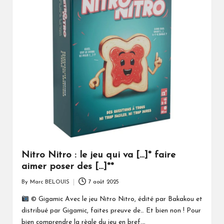
Nitro Nitro : le jeu qui va […]* faire
aimer poser des […]**
By
Marc BELOUIS
7 août 2025
Posted
by
© Gigamic Avec le jeu Nitro Nitro, édité par Bakakou et
distribué par Gigamic, faites preuve de… Et bien non ! Pour
bien comprendre la règle du jeu en bref,…