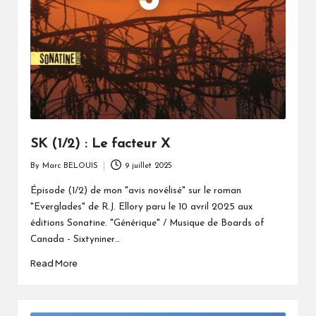
SK (1/2) : Le facteur X
By
Marc BELOUIS
9 juillet 2025
Posted
by
Épisode (1/2) de mon "avis novélisé" sur le roman
"Everglades" de R.J. Ellory paru le 10 avril 2025 aux
éditions Sonatine. "Générique" / Musique de Boards of
Canada - Sixtyniner…
Read More