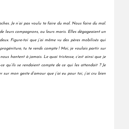
ches. Je n’ai pas voulu te faire du mal. Nous faire du mal.
ras de leurs compagnons, ou leurs maris. Elles dégageaient un
 deux.
Figure-toi
que j’ai même vu des pères mobilisés qui
rogéniture, tu te rends compte ! Moi, je voulais partir sur
nous hantent à jamais. Le quai tristesse, c’est ainsi que je
t-ce qu’ils se rendaient compte de ce qui les attendait ? Je
er sur mon geste d’amour que j’ai eu pour toi, j’ai cru bien