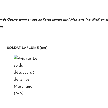
nde Guerre comme vous ne l'avez jamais lue ! Mon avis "novélisé" en s
in.
PLUME
(6/6)