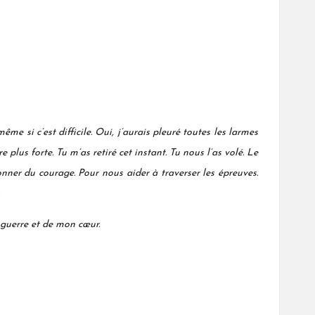
me si c’est difficile. Oui, j’aurais pleuré toutes les larmes
e plus forte. Tu m’as retiré cet instant. Tu nous l’
as
volé. Le
donner du courage. Pour nous aider à traverser les épreuves.
 guerre et de mon cœur.