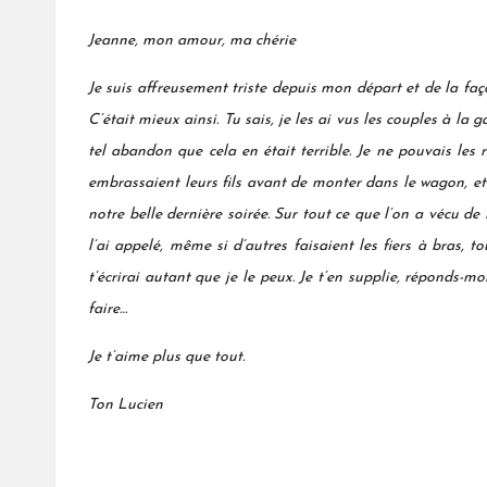
Jeanne, mon amour, ma chérie
Je suis affreusement triste depuis mon départ et de la faç
C’était mieux ainsi. Tu sais, je les ai vus les couples à la
tel abandon que cela en était terrible. Je ne pouvais les
embrassaient leurs fils avant de monter dans le wagon, et 
notre belle dernière soirée. Sur tout ce que l’on a vécu de
l’ai appelé, même si d’autres faisaient les fiers à bras, t
t’écrirai autant que je le peux. Je t’en supplie, réponds-m
faire…
Je t’aime plus que tout.
Ton Lucien