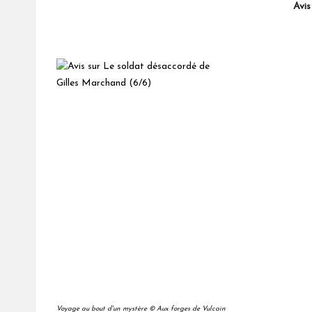
Avis sur "Le soldat désaccord
Voyage au bout d'un mystère © Aux forges de Vulcain