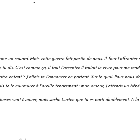
*
e un couard. Mais cette guerre fait partie de nous, il faut l’affronter mê
tu dis. C’est comme ça, il faut l’accepter. Il fallait le vivre pour me rendr
otre enfant ?
J’allais te l’annoncer en partant. Sur le quai. Pour nous 
tais te le murmurer à l’oreille tendrement : mon amour, j’attends un bébé.
hoses vont évoluer, mais sache Lucien que tu es parti doublement. À la