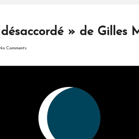
t désaccordé » de Gilles
No Comments