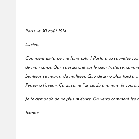
Paris, le 30 août 1914
Lucien,
Comment as-tu pu me faire
cela
? Partir à la sauvette comm
de mon corps. Oui, j’aurais crié sur le quai tristesse, comme 
bonheur se nourrit du malheur. Que
dirai
–
je plus tard à n
Penser à l’avenir. Ça aussi, je l’ai perdu à jamais. Je comp
Je te demande de ne plus m’écrire. On verra comment les c
Jeanne