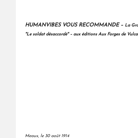
HUMANVIBES VOUS RECOMMANDE –
La Gra
"Le soldat désaccordé" – aux éditions Aux Forges de Vulca
SOLDAT LA
Meaux, le 30 août 1914