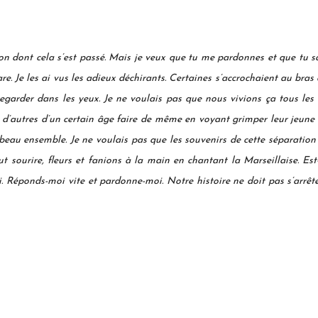
on dont cela s’est passé. Mais je veux que tu me pardonnes et que tu sa
 gare. Je les ai vus les adieux déchirants. Certaines s’accrochaient au b
 regarder dans les yeux. Je ne voulais pas que nous vivions ça tous les
d’autres d’un certain âge faire de même en voyant grimper leur jeune p
 beau ensemble. Je ne voulais pas que les souvenirs de cette séparation 
out sourire, fleurs et fanions à la main en chantant la Marseillaise. Es
oi. Réponds-moi vite et pardonne-moi. Notre histoire ne doit pas s’arrêt