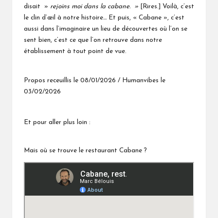
disait »
rejoins moi dans la cabane. »
[Rires.] Voilà, c’est
le clin d’œil à notre histoire
…
Et puis, «
Cabane
», c’est
aussi dans l’imaginaire un lieu de découvertes où l’on se
sent bien, c’est ce que l’on retrouve dans notre
établissement à tout point de vue.
Propos receuillis le 08/01/2026 / Humanvibes le
03/02/2026
Et pour aller plus loin :
Mais où se trouve le restaurant Cabane ?