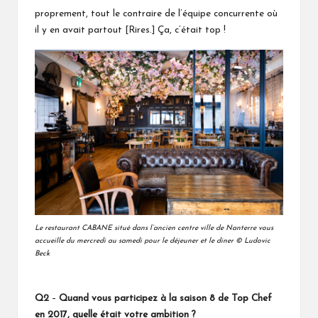
proprement, tout le contraire de l’équipe concurrente où
il y en avait partout [Rires.] Ça, c’était top !
Le restaurant CABANE situé dans l’ancien centre ville de Nanterre vous
accueille du mercredi au samedi pour le déjeuner et le diner © Ludovic
Beck
Q2
–
Quand vous participez à
la saison 8 de Top Chef
en 2017
, quelle était votre ambition ?