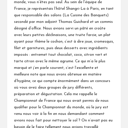
monde, vous n’êtes pas seul. Au sein de l’équipe de
France, je représentais l’hôtel Shangri-La à Paris, en tant
que responsable des salons (La Cuisine des Banquets)
secondé par mon adjoint Thomas Guichard et un commis
désigné d’office. Nous avions servi un pâté en croûte
avec leurs petites déclinaisons, une truite farcie, un plat
ayant pour thème le cochon, c’est à dire joue, cromesquis,
filet et garnitures, puis deux desserts avec ingrédients
imposés : entremet tout chocolat, coco, citron vert et
tarte citron avec le même agrume. Ce qui m’a le plus
marqué et j’en parle souvent, c’est l’excellente et
meilleure note que nous avons obtenue en matière
d’hygiène, ce qui compte énormément dans un concours
où vous avez deux groupes de jury différents,
préparation et dégustation. Cela me rappelle le
Championnat de France qui nous avait permis de nous
qualifier pour le Championnat du monde, où le jury est
venu nous voir à la fin en nous demandant comment
avions nous fait pour nettoyer le sol ? On n’avait pas eu
besoin de le faire tellement nous avions travaillé