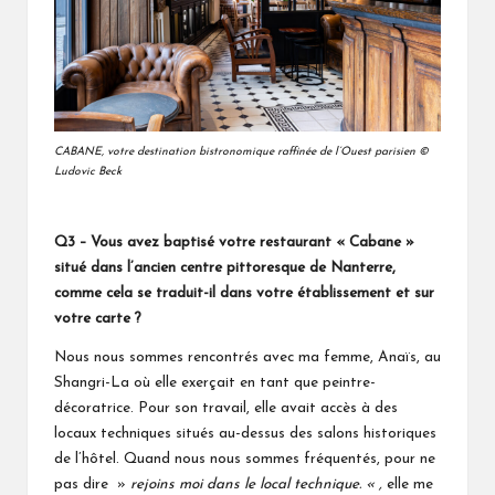
CABANE, votre destination bistronomique raffinée de l’Ouest parisien ©
Ludovic Beck
Q3 – Vous avez baptisé votre restaurant « Cabane »
situé dans l’ancien centre pittoresque de Nanterre,
comme cela se traduit-il dans votre établissement et sur
votre carte ?
Nous nous sommes rencontrés avec ma femme, Anaïs, au
Shangri-La où elle exerçait en tant que peintre-
décoratrice. Pour son travail, elle avait accès à des
locaux techniques situés au-dessus des salons historiques
de l’hôtel. Quand nous nous sommes fréquentés, pour ne
pas dire »
rejoins moi dans le local technique. « ,
elle me