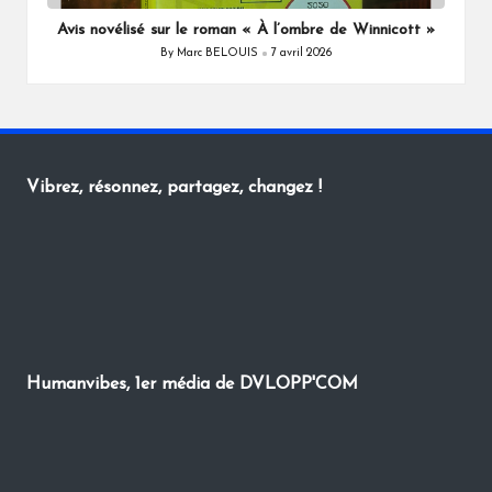
in
Avis novélisé sur le roman « À l’ombre de Winnicott »
By
Marc BELOUIS
7 avril 2026
Posted
by
Vibrez, résonnez, partagez, changez !
Humanvibes, 1er média de DVLOPP'COM