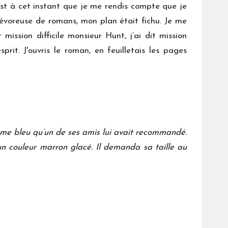
’est à cet instant que je me rendis compte que je
dévoreuse de romans, mon plan était fichu. Je me
ission difficile monsieur Hunt, j’ai dit mission
rit. J'ouvris le roman, en feuilletais les pages
tume bleu qu’un de ses amis lui avait recommandé.
 un couleur marron glacé. Il demanda sa taille au