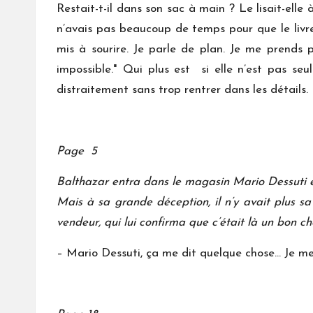
Restait-t-il dans son sac à main ? Le lisait-ell
n’avais pas beaucoup de temps pour que le livre
mis à sourire. Je parle de plan. Je me prends p
impossible." Qui plus est si elle n’est pas seu
distraitement sans trop rentrer dans les détails.
Page 5
Balthazar entra dans le magasin Mario Dessuti en
Mais à sa grande déception, il n’y avait plus sa
vendeur, qui lui confirma que c’était là un bon ch
– Mario Dessuti, ça me dit quelque chose… Je me l