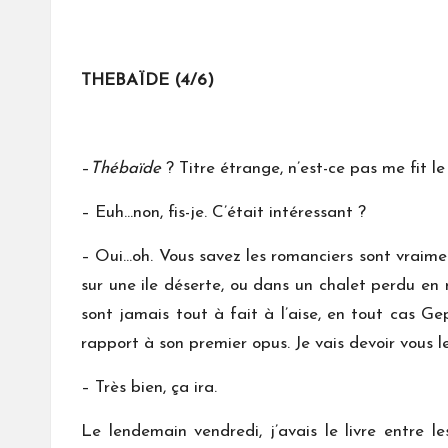
THEBAÏDE (4/6)
–
Thébaïde
? Titre étrange, n’est-ce pas me fit l
– Euh…non, fis-je. C’était intéressant ?
– Oui…oh. Vous savez les romanciers sont vraiment
sur une ile déserte, ou dans un chalet perdu en m
sont jamais tout à fait à l’aise, en tout cas G
rapport à son premier opus. Je vais devoir vous le
– Très bien, ça ira.
Le lendemain vendredi, j’avais le livre entre 