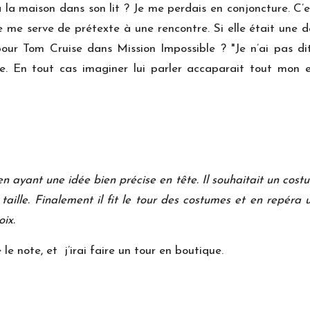
e à la maison dans son lit ? Je me perdais en conjoncture. C
 me serve de prétexte à une rencontre. Si elle était une 
our Tom Cruise dans Mission Impossible ? "Je n’ai pas dit m
le. En tout cas imaginer lui parler accaparait tout mon esp
 ayant une idée bien précise en tête. Il souhaitait un cos
 taille. Finalement il fit le tour des costumes et en repéra
oix.
e note, et j’irai faire un tour en boutique.