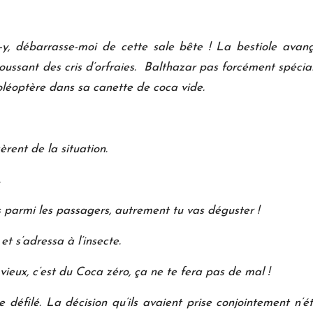
s-y, débarrasse-moi de cette sale bête ! La bestiole avanç
ussant des cris d’orfraies. Balthazar pas forcément spécial
Coléoptère dans sa canette de coca vide.
rent de la situation.
.
 parmi les passagers, autrement tu vas déguster !
et s’adressa à l’insecte.
vieux, c’est du Coca zéro, ça ne te fera pas de mal !
défilé. La décision qu’ils avaient prise conjointement n’ét