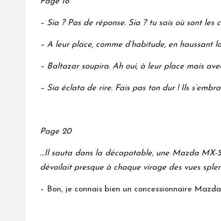
Page 18
– Sia ? Pas de réponse. Sia ? tu sais où sont les c
– A leur place, comme d’habitude, en haussant la
– Baltazar soupira. Ah oui, à leur place mais avec
– Sia éclata de rire. Fais pas ton dur ! Ils s’embr
Page 20
…Il sauta dans la décapotable, une Mazda MX-5 ro
dévoilait presque à chaque virage des vues sple
– Bon, je connais bien un concessionnaire Mazda