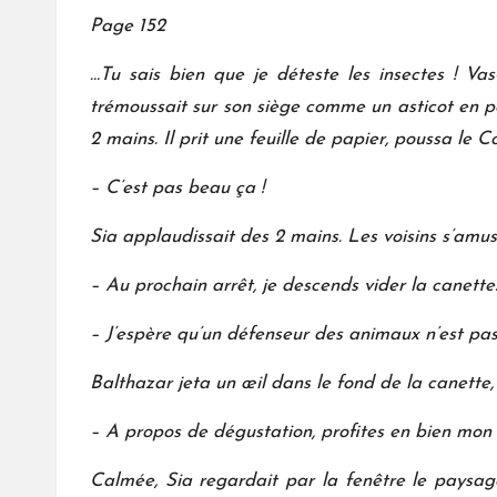
Page 152
…Tu sais bien que je déteste les insectes ! Va
trémoussait sur son siège comme un asticot en po
2 mains. Il prit une feuille de papier, poussa le 
– C’est pas beau ça !
Sia applaudissait des 2 mains. Les voisins s’amusè
– Au prochain arrêt, je descends vider la canette
– J’espère qu’un défenseur des animaux n’est pas
Balthazar jeta un œil dans le fond de la canette, 
– A propos de dégustation, profites en bien mon 
Calmée, Sia regardait par la fenêtre le paysage 