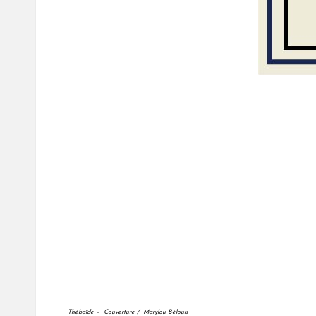
Thébaïde – Couverture / Marylou Bélouis