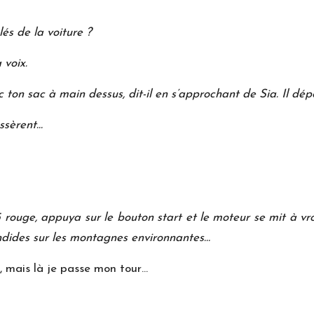
lés de la voiture ?
 voix.
 ton sac à main dessus, dit-il en s’approchant de Sia. Il dép
assèrent…
uge, appuya sur le bouton start et le moteur se mit à vrombi
ndides sur les montagnes environnantes…
, mais là je passe mon tour…