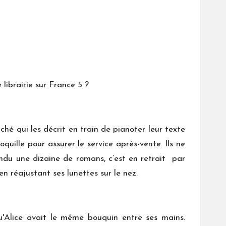
 librairie sur France 5 ?
ché qui les décrit en train de pianoter leur texte
quille pour assurer le service après-vente. Ils ne
endu une dizaine de romans, c’est en retrait par
en réajustant ses lunettes sur le nez.
qu'Alice avait le même bouquin entre ses mains.