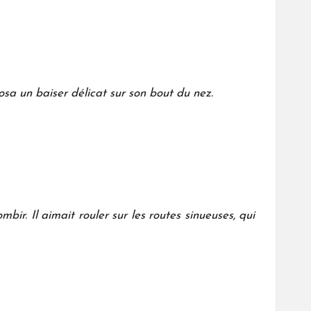
osa un baiser délicat sur son bout du nez.
r. Il aimait rouler sur les routes sinueuses, qui