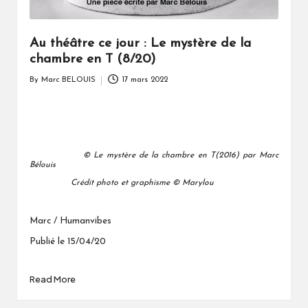
Au théâtre ce jour : Le mystère de la
chambre en T (8/20)
By
Marc BELOUIS
17 mars 2022
Posted
by
© Le mystère de la chambre en T(2016) par Marc
Bélouis
Crédit photo et graphisme © Marylou
Marc / Humanvibes
Publié le 15/04/20
Read More