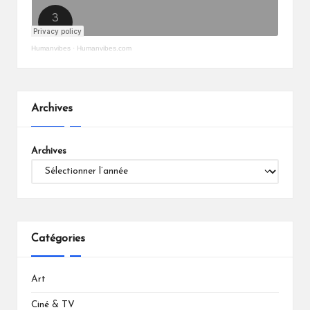
Humanvibes
·
Humanvibes.com
Archives
Archives
Catégories
Art
Ciné & TV