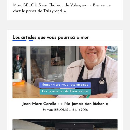
Marc BELOUIS
sur
Château de Valençay : « Bienvenue
chez le prince de Talleyrand. »
Les articles que vous pourriez aimer
Humanvibes vous recommande
Posted
Les rencontres de Humanvibes
in
Jean-Marc Carelle : « Ne jamais rien lâcher. »
By
Marc BELOUIS
16 juin 2026
Posted
by