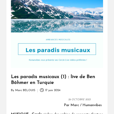
Les paradis musicaux (1) : live de Ben
Böhmer en Turquie
By
Marc BELOUIS
17 juin 2024
Posted
by
26 OCTOBRE 2023
Par Marc / Humanvibes