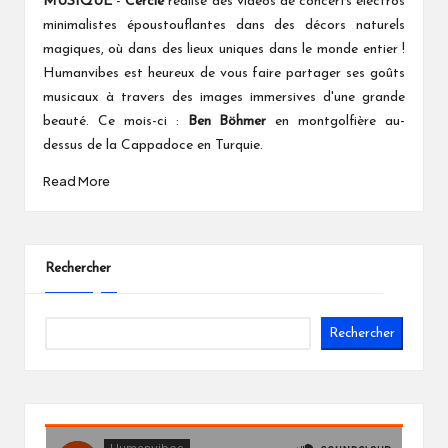
MUSIQUE
-
Cercle
réalise des vidéos de concerts électros
minimalistes époustouflantes dans des décors naturels
magiques, où dans des lieux uniques dans le monde entier !
Humanvibes est heureux de vous faire partager ses goûts
musicaux à travers des images immersives d'une grande
beauté. Ce mois-ci :
Ben Böhmer
en montgolfière au-
dessus de la Cappadoce en Turquie.
Read More
Rechercher
Rechercher