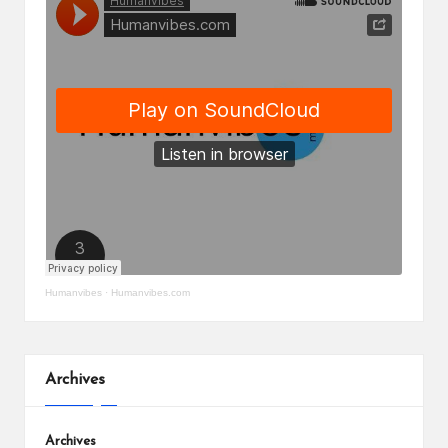
Humanvibes
·
Humanvibes.com
Archives
Archives