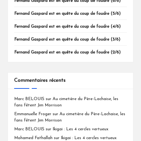
Fernand Gaspard est en quête du coup de foudre (6/6)
Fernand Gaspard est en quête du coup de foudre (5/6)
Fernand Gaspard est en quête du coup de foudre (4/6)
Fernand Gaspard est en quête du coup de foudre (3/6)
Fernand Gaspard est en quête du coup de foudre (2/6)
Commentaires récents
Marc BELOUIS
sur
Au cimetière du Père-Lachaise, les
fans fêtent Jim Morrison
Emmanuelle Froger
sur
Au cimetière du Père-Lachaise, les
fans fêtent Jim Morrison
Marc BELOUIS
sur
Ikigai : Les 4 cercles vertueux
Mohamed Fathallah
sur
Ikigai : Les 4 cercles vertueux