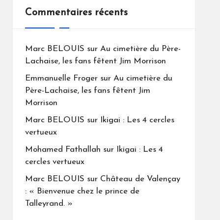
Commentaires récents
Marc BELOUIS
sur
Au cimetière du Père-
Lachaise, les fans fêtent Jim Morrison
Emmanuelle Froger
sur
Au cimetière du
Père-Lachaise, les fans fêtent Jim
Morrison
Marc BELOUIS
sur
Ikigai : Les 4 cercles
vertueux
Mohamed Fathallah
sur
Ikigai : Les 4
cercles vertueux
Marc BELOUIS
sur
Château de Valençay
: « Bienvenue chez le prince de
Talleyrand. »