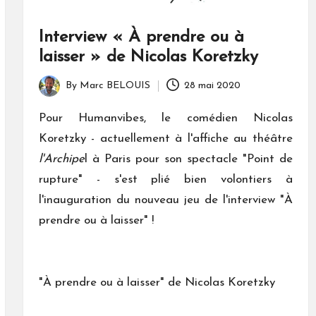
Interview « À prendre ou à
laisser » de Nicolas Koretzky
By
Marc BELOUIS
28 mai 2020
Posted
by
Pour Humanvibes, le comédien Nicolas
Koretzky - actuellement à l'affiche au théâtre
l'Archipe
l à Paris pour son spectacle "Point de
rupture" - s'est plié bien volontiers à
l'inauguration du nouveau jeu de l'interview "À
prendre ou à laisser" !
"À prendre ou à laisser" de Nicolas Koretzky