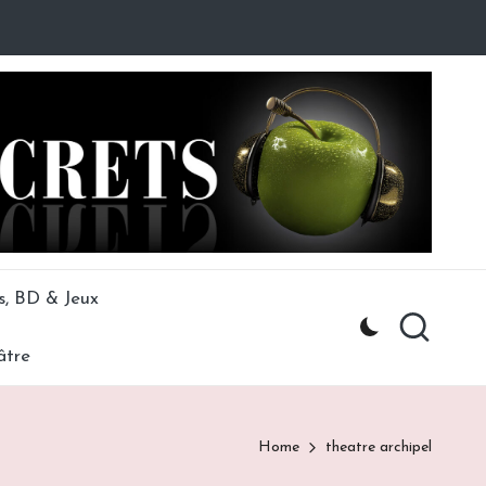
s, BD & Jeux
âtre
Home
theatre archipel