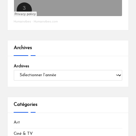
Humanvibes
·
Humanvibes.com
Archives
Archives
Catégories
Art
Ciné & TV