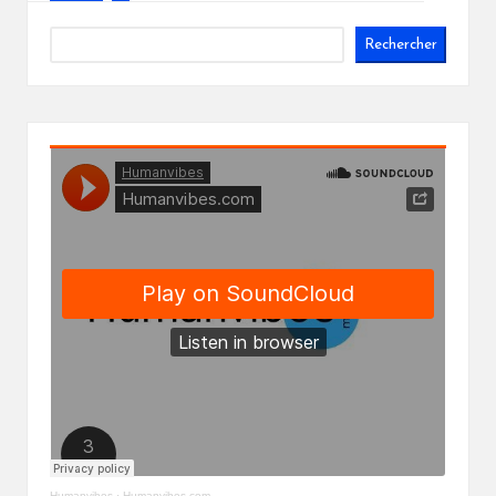
Rechercher
Humanvibes
·
Humanvibes.com