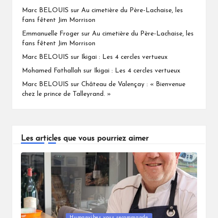
Marc BELOUIS
sur
Au cimetière du Père-Lachaise, les
fans fêtent Jim Morrison
Emmanuelle Froger
sur
Au cimetière du Père-Lachaise, les
fans fêtent Jim Morrison
Marc BELOUIS
sur
Ikigai : Les 4 cercles vertueux
Mohamed Fathallah
sur
Ikigai : Les 4 cercles vertueux
Marc BELOUIS
sur
Château de Valençay : « Bienvenue
chez le prince de Talleyrand. »
Les articles que vous pourriez aimer
Humanvibes vous recommande