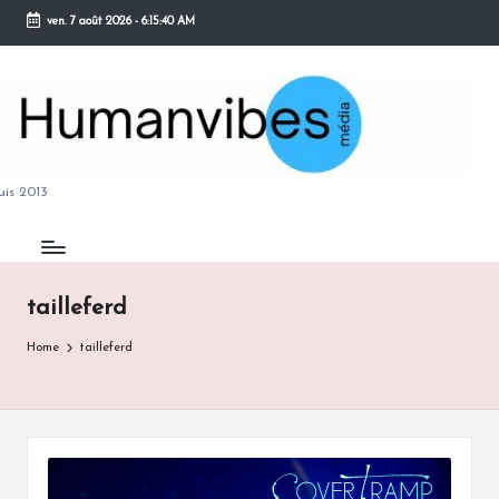
ven. 7 août 2026
-
6:15:41 AM
Skip
to
content
M
is 2013
tailleferd
B
Home
tailleferd