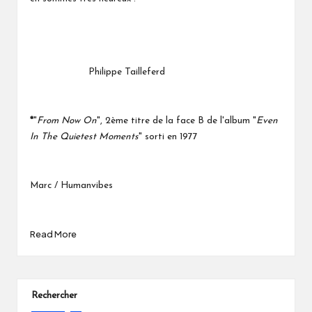
Philippe Tailleferd
*
"
From Now On
", 2ème titre de la face B de l'album "
Even
In The Quietest Moments
" sorti en 1977
Marc / Humanvibes
Read More
Rechercher