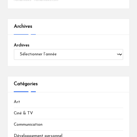
Archives
Archives
Catégories
Art
Ciné & TV
Communication
Développement personnel