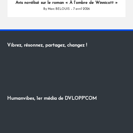
Avis novélisé sur le roman « À l’ombre de Winnicott »
By
Marc BELOUIS
7 avril 2026
Posted
by
Vibrez, résonnez, partagez, changez !
Humanvibes, 1er média de DVLOPP'COM