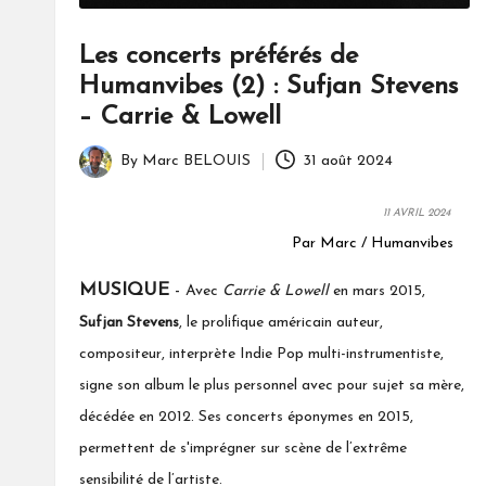
Les concerts préférés de
Humanvibes (2) : Sufjan Stevens
– Carrie & Lowell
By
Marc BELOUIS
31 août 2024
Posted
by
11 AVRIL 2024
Par Marc / Humanvibes
MUSIQUE
-
Avec
Carrie & Lowell
en mars 2015,
Sufjan Stevens
, le prolifique américain auteur,
compositeur, interprète Indie Pop multi-instrumentiste,
signe son album le plus personnel avec pour sujet sa mère,
décédée en 2012. Ses concerts éponymes en 2015,
permettent de s'imprégner sur scène de l’extrême
sensibilité de l’artiste.