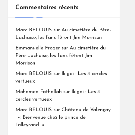
Commentaires récents
Marc BELOUIS
sur
Au cimetière du Père-
Lachaise, les fans fêtent Jim Morrison
Emmanuelle Froger
sur
Au cimetière du
Père-Lachaise, les fans fêtent Jim
Morrison
Marc BELOUIS
sur
Ikigai : Les 4 cercles
vertueux
Mohamed Fathallah
sur
Ikigai : Les 4
cercles vertueux
Marc BELOUIS
sur
Château de Valençay
: « Bienvenue chez le prince de
Talleyrand. »