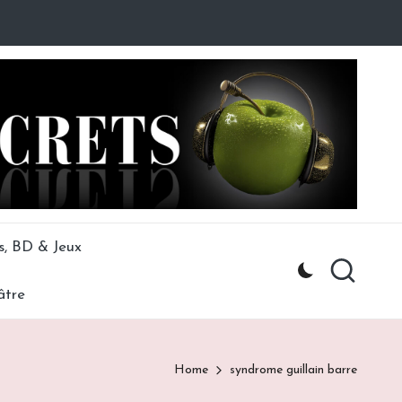
s, BD & Jeux
âtre
Home
syndrome guillain barre