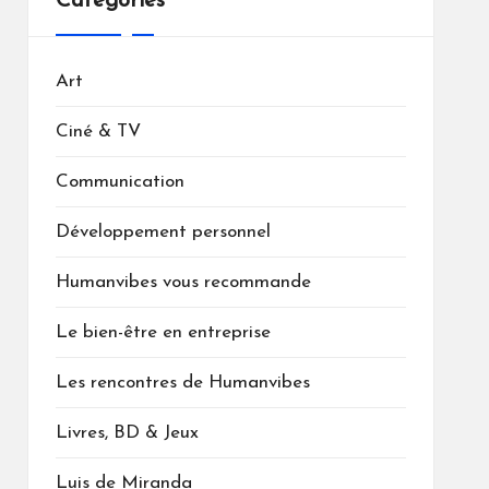
Catégories
Art
Ciné & TV
Communication
Développement personnel
Humanvibes vous recommande
Le bien-être en entreprise
Les rencontres de Humanvibes
Livres, BD & Jeux
Luis de Miranda