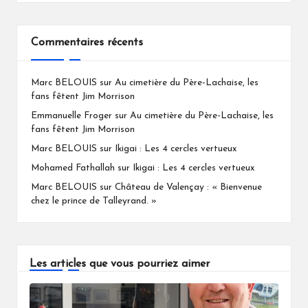
Commentaires récents
Marc BELOUIS
sur
Au cimetière du Père-Lachaise, les
fans fêtent Jim Morrison
Emmanuelle Froger
sur
Au cimetière du Père-Lachaise, les
fans fêtent Jim Morrison
Marc BELOUIS
sur
Ikigai : Les 4 cercles vertueux
Mohamed Fathallah
sur
Ikigai : Les 4 cercles vertueux
Marc BELOUIS
sur
Château de Valençay : « Bienvenue
chez le prince de Talleyrand. »
Les articles que vous pourriez aimer