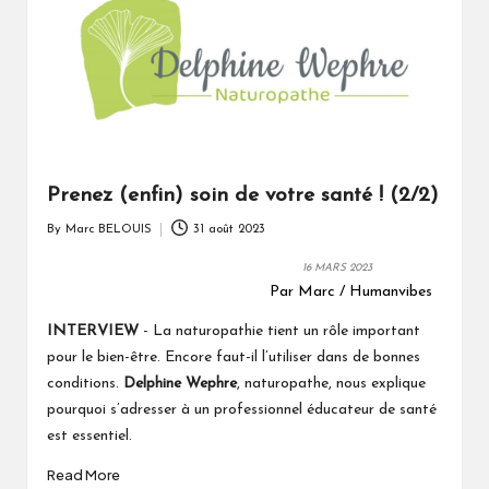
Prenez (enfin) soin de votre santé ! (2/2)
By
Marc BELOUIS
31 août 2023
Posted
by
16 MARS 2023
Par Marc / Humanvibes
INTERVIEW
- La naturopathie tient un rôle important
pour le bien-être. Encore faut-il l’utiliser dans de bonnes
conditions.
Delphine Wephre
, naturopathe, nous explique
pourquoi s’adresser à un professionnel éducateur de santé
est essentiel.
Read More