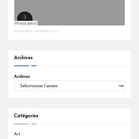
Humanvibes
·
Humanvibes.com
Archives
Archives
Catégories
Art