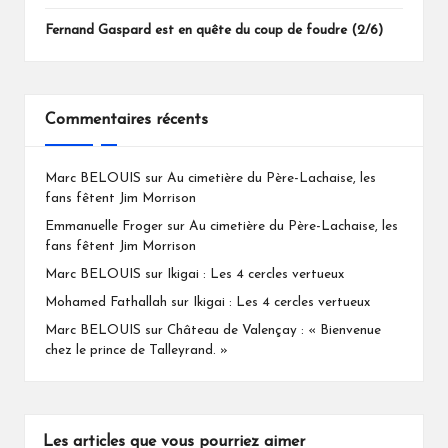
Fernand Gaspard est en quête du coup de foudre (2/6)
Commentaires récents
Marc BELOUIS
sur
Au cimetière du Père-Lachaise, les
fans fêtent Jim Morrison
Emmanuelle Froger
sur
Au cimetière du Père-Lachaise, les
fans fêtent Jim Morrison
Marc BELOUIS
sur
Ikigai : Les 4 cercles vertueux
Mohamed Fathallah
sur
Ikigai : Les 4 cercles vertueux
Marc BELOUIS
sur
Château de Valençay : « Bienvenue
chez le prince de Talleyrand. »
Les articles que vous pourriez aimer