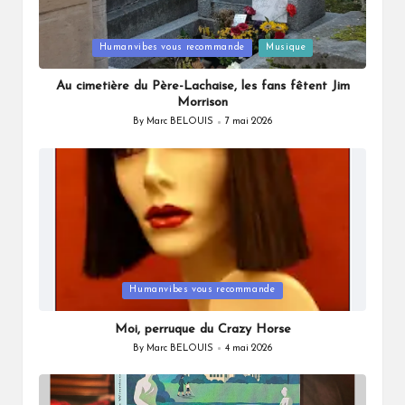
Posted
Humanvibes vous recommande
Musique
in
Au cimetière du Père-Lachaise, les fans fêtent Jim
Morrison
By
Marc BELOUIS
7 mai 2026
Posted
by
Posted
Humanvibes vous recommande
in
Moi, perruque du Crazy Horse
By
Marc BELOUIS
4 mai 2026
Posted
by