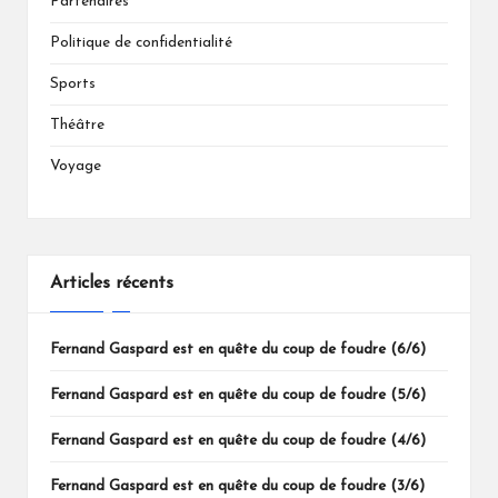
Partenaires
Politique de confidentialité
Sports
Théâtre
Voyage
Articles récents
Fernand Gaspard est en quête du coup de foudre (6/6)
Fernand Gaspard est en quête du coup de foudre (5/6)
Fernand Gaspard est en quête du coup de foudre (4/6)
Fernand Gaspard est en quête du coup de foudre (3/6)