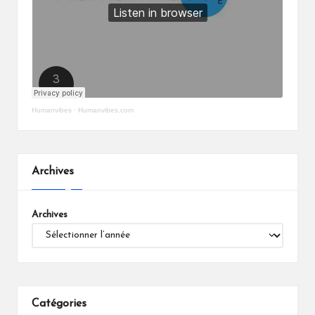
Humanvibes
·
Humanvibes.com
Archives
Archives
Catégories