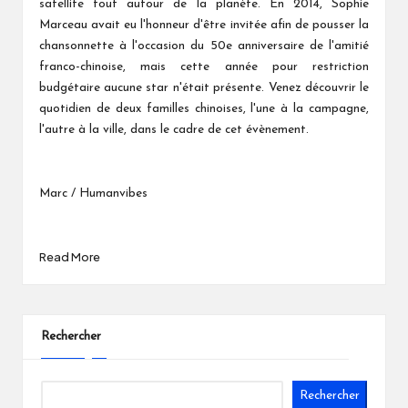
satellite tout autour de la planète. En 2014, Sophie
Marceau avait eu l'honneur d'être invitée afin de pousser la
chansonnette à l'occasion du 50e anniversaire de l'amitié
franco-chinoise, mais cette année pour restriction
budgétaire aucune star n'était présente. Venez découvrir le
quotidien de deux familles chinoises, l'une à la campagne,
l'autre à la ville, dans le cadre de cet évènement.
Marc / Humanvibes
Read More
Rechercher
Rechercher