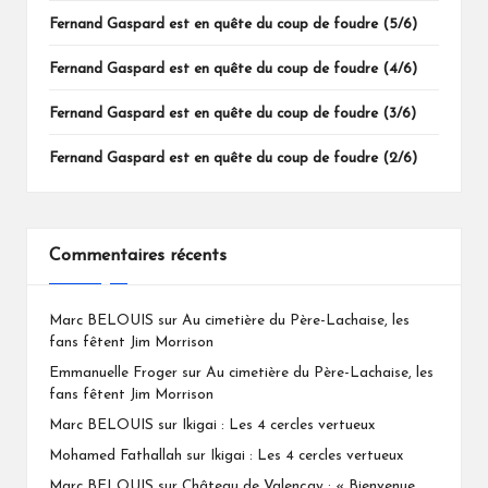
Fernand Gaspard est en quête du coup de foudre (5/6)
Fernand Gaspard est en quête du coup de foudre (4/6)
Fernand Gaspard est en quête du coup de foudre (3/6)
Fernand Gaspard est en quête du coup de foudre (2/6)
Commentaires récents
Marc BELOUIS
sur
Au cimetière du Père-Lachaise, les
fans fêtent Jim Morrison
Emmanuelle Froger
sur
Au cimetière du Père-Lachaise, les
fans fêtent Jim Morrison
Marc BELOUIS
sur
Ikigai : Les 4 cercles vertueux
Mohamed Fathallah
sur
Ikigai : Les 4 cercles vertueux
Marc BELOUIS
sur
Château de Valençay : « Bienvenue