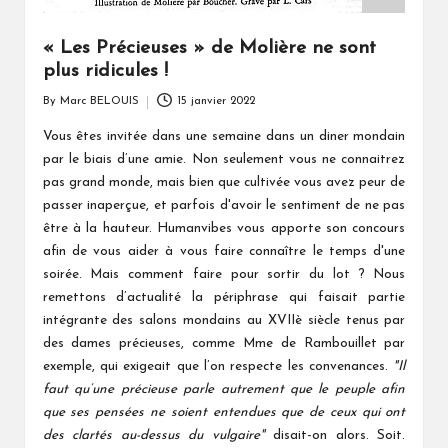
« Les Précieuses » de Molière ne sont
plus ridicules !
By
Marc BELOUIS
15 janvier 2022
Posted
by
Vous êtes invitée dans une semaine dans un diner mondain
par le biais d’une amie. Non seulement vous ne connaitrez
pas grand monde, mais bien que cultivée vous avez peur de
passer inaperçue, et parfois d'avoir le sentiment de ne pas
être à la hauteur. Humanvibes vous apporte son concours
afin de vous aider à vous faire connaître le temps d'une
soirée. Mais comment faire pour sortir du lot ? Nous
remettons d’actualité la périphrase qui faisait partie
intégrante des salons mondains au XVIIè siècle tenus par
des dames précieuses, comme Mme de Rambouillet par
exemple, qui exigeait que l’on respecte les convenances.
"Il
faut qu’une précieuse parle autrement que le peuple afin
que ses pensées ne soient entendues que de ceux qui ont
des clartés au-dessus du vulgaire"
disait-on alors. Soit.