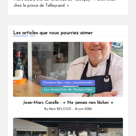
chez le prince de Talleyrand. »
Les articles que vous pourriez aimer
Humanvibes vous recommande
Posted
Les rencontres de Humanvibes
in
Jean-Marc Carelle : « Ne jamais rien lâcher. »
By
Marc BELOUIS
16 juin 2026
Posted
by