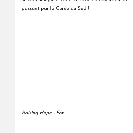
passant par la Corée du Sud !
Raising Hope - Fox