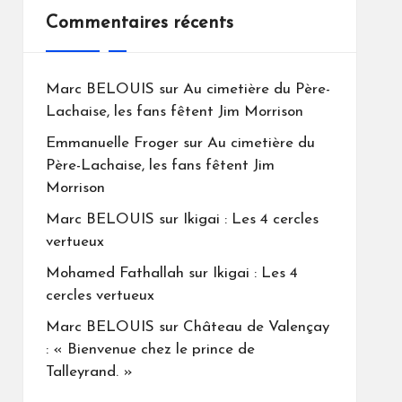
Commentaires récents
Marc BELOUIS
sur
Au cimetière du Père-
Lachaise, les fans fêtent Jim Morrison
Emmanuelle Froger
sur
Au cimetière du
Père-Lachaise, les fans fêtent Jim
Morrison
Marc BELOUIS
sur
Ikigai : Les 4 cercles
vertueux
Mohamed Fathallah
sur
Ikigai : Les 4
cercles vertueux
Marc BELOUIS
sur
Château de Valençay
: « Bienvenue chez le prince de
Talleyrand. »