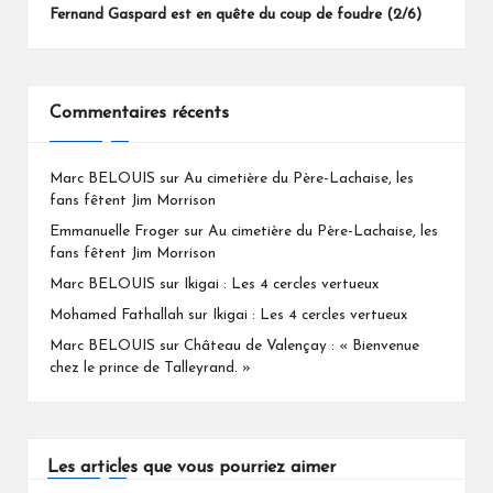
Fernand Gaspard est en quête du coup de foudre (2/6)
Commentaires récents
Marc BELOUIS
sur
Au cimetière du Père-Lachaise, les
fans fêtent Jim Morrison
Emmanuelle Froger
sur
Au cimetière du Père-Lachaise, les
fans fêtent Jim Morrison
Marc BELOUIS
sur
Ikigai : Les 4 cercles vertueux
Mohamed Fathallah
sur
Ikigai : Les 4 cercles vertueux
Marc BELOUIS
sur
Château de Valençay : « Bienvenue
chez le prince de Talleyrand. »
Les articles que vous pourriez aimer