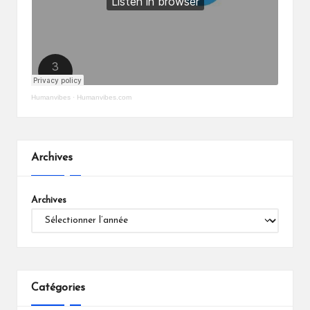
Humanvibes
·
Humanvibes.com
Archives
Archives
Catégories