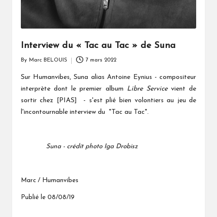
Interview du « Tac au Tac » de Suna
By
Marc BELOUIS
7 mars 2022
Posted
by
Sur Humanvibes, Suna alias
- compositeur
Antoine Eynius
interprète dont le premier album
Libre Service
vient de
sortir chez [PIAS] -
s'est plié bien volontiers au jeu de
l'incontournable interview du "Tac au Tac".
Suna - crédit photo Iga Drobisz
Marc / Humanvibes
Publié le 08/08/19