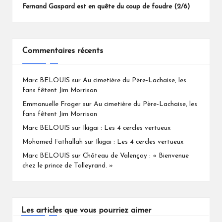
Fernand Gaspard est en quête du coup de foudre (2/6)
Commentaires récents
Marc BELOUIS
sur
Au cimetière du Père-Lachaise, les
fans fêtent Jim Morrison
Emmanuelle Froger
sur
Au cimetière du Père-Lachaise, les
fans fêtent Jim Morrison
Marc BELOUIS
sur
Ikigai : Les 4 cercles vertueux
Mohamed Fathallah
sur
Ikigai : Les 4 cercles vertueux
Marc BELOUIS
sur
Château de Valençay : « Bienvenue
chez le prince de Talleyrand. »
Les articles que vous pourriez aimer