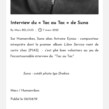
Interview du « Tac au Tac » de Suna
By
Marc BELOUIS
7 mars 2022
Posted
by
Sur Humanvibes, Suna alias
- compositeur
Antoine Eynius
interprète dont le premier album
Libre Service
vient de
sortir chez [PIAS] -
s'est plié bien volontiers au jeu de
l'incontournable interview du "Tac au Tac".
Suna - crédit photo Iga Drobisz
Marc / Humanvibes
Publié le 08/08/19