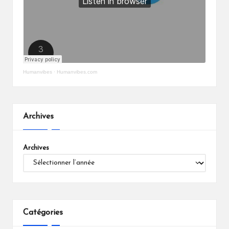
Humanvibes
·
Humanvibes.com
Archives
Archives
Catégories