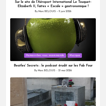
Sur le site de l’Aéroport International Le Touquet-
Elizabeth II, faites « Escale » gastronomique !
By
Marc BELOUIS
11 juin 2026
Posted
by
Posted
Humanvibes vous recommande
Musique
in
Beatles’ Secrets : le podcast érudit sur les Fab Four
By
Marc BELOUIS
21 mai 2026
Posted
by