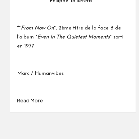
Philippe Tailleferd
*
"
From Now On
", 2ème titre de la face B de
l'album "
Even In The Quietest Moments
" sorti
en 1977
Marc / Humanvibes
Read More