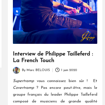
Interview de Philippe Tailleferd :
La French Touch
By
Marc BELOUIS
1 juin 2020
Posted
by
Supertramp
vous connaissez bien sûr ! Et
Covertramp
? Pas encore peut-être, mais le
groupe français du leader Philippe Tailleferd
composé de musiciens de grande qualité