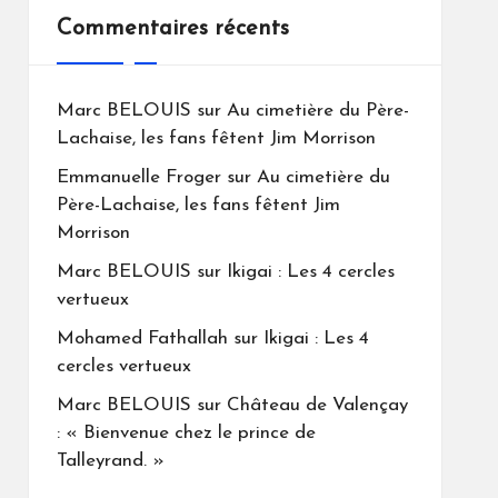
Commentaires récents
Marc BELOUIS
sur
Au cimetière du Père-
Lachaise, les fans fêtent Jim Morrison
Emmanuelle Froger
sur
Au cimetière du
Père-Lachaise, les fans fêtent Jim
Morrison
Marc BELOUIS
sur
Ikigai : Les 4 cercles
vertueux
Mohamed Fathallah
sur
Ikigai : Les 4
cercles vertueux
Marc BELOUIS
sur
Château de Valençay
: « Bienvenue chez le prince de
Talleyrand. »