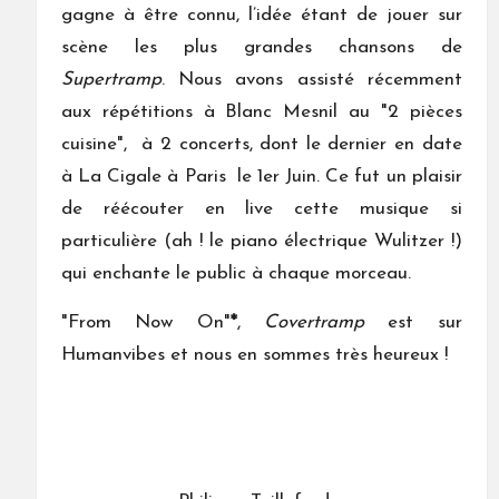
gagne à être connu, l’idée étant de jouer sur
scène les plus grandes chansons de
Supertramp
. Nous avons assisté récemment
aux répétitions à Blanc Mesnil au "2 pièces
cuisine", à 2 concerts, dont le dernier en date
à La Cigale à Paris le 1er Juin. Ce fut un plaisir
de réécouter en live cette musique si
particulière (ah ! le piano électrique Wulitzer !)
qui enchante le public à chaque morceau.
"From Now On"
*
,
Covertramp
est sur
Humanvibes et nous en sommes très heureux !