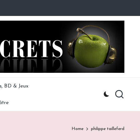
s, BD & Jeux
âtre
Home
philippe tailleferd