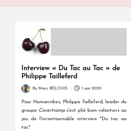
S
Interview « Du Tac au Tac » de
Philippe Tailleferd
By
Marc BELOUIS
1 juin 2020
Posted
by
Pour Humanvibes, Philippe Tailleferd, leader du
groupe
Covertramp
s'est plié bien volontiers au
jeu de l'incontournable interview "Du tac au
tac".