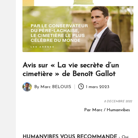
Avis sur « La vie secrète d’un
cimetière » de Benoît Gallot
By
Marc BELOUIS
1 mars 2023
Posted
by
8 DECEMBRE 2022
Par Marc / Humanvibes
HUMANVIBES VOUS RECOMMANDE
-
Oui,