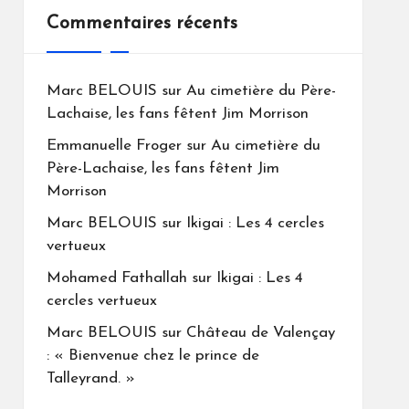
Commentaires récents
Marc BELOUIS
sur
Au cimetière du Père-
Lachaise, les fans fêtent Jim Morrison
Emmanuelle Froger
sur
Au cimetière du
Père-Lachaise, les fans fêtent Jim
Morrison
Marc BELOUIS
sur
Ikigai : Les 4 cercles
vertueux
Mohamed Fathallah
sur
Ikigai : Les 4
cercles vertueux
Marc BELOUIS
sur
Château de Valençay
: « Bienvenue chez le prince de
Talleyrand. »