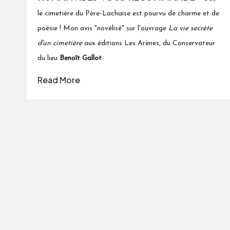
le cimetière du Père-Lachaise est pourvu de charme et de
poésie ! Mon avis "novélisé" sur l'ouvrage
La vie secrète
d'un cimetière
aux éditions Les Arènes, du Conservateur
du lieu
Benoît Gallot
.
Read More