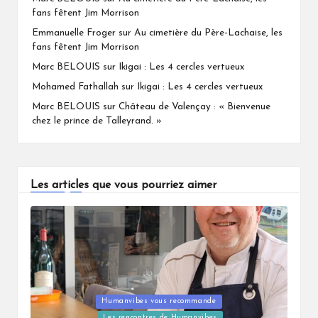
fans fêtent Jim Morrison
Emmanuelle Froger
sur
Au cimetière du Père-Lachaise, les
fans fêtent Jim Morrison
Marc BELOUIS
sur
Ikigai : Les 4 cercles vertueux
Mohamed Fathallah
sur
Ikigai : Les 4 cercles vertueux
Marc BELOUIS
sur
Château de Valençay : « Bienvenue
chez le prince de Talleyrand. »
Les articles que vous pourriez aimer
Humanvibes vous recommande
Posted
Les rencontres de Humanvibes