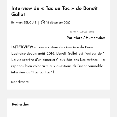
Interview du « Tac au Tac » de Benoît
Gallot
By
Marc BELOUIS
12 décembre 2022
Posted
by
12 DECEMBRE 2022
Par Marc / Humanvibes
INTERVIEW -
Conservateur du cimetière du Père-
Lachaise depuis août 2018,
Benoît Gallot
est l'auteur de
"
La vie secrète d'un cimetière" aux éditions Les Arènes.
Il
a
répondu bien volontiers aux questions de l'incontournable
interview du "Tac au Tac" !
Read More
Rechercher