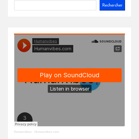
Rechercher
Humanvibes
·
Humanvibes.com