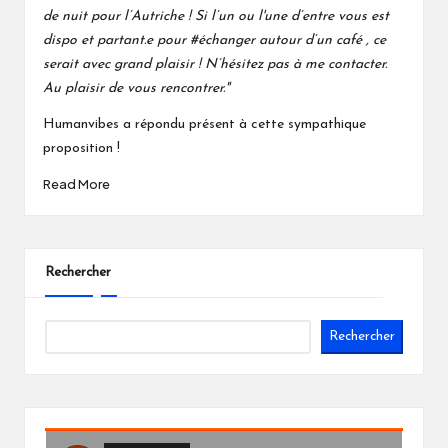
de nuit pour l’Autriche ! Si l’un ou l'une d’entre vous est
dispo et partant.e pour
#échanger
autour d’un café , ce
serait avec grand plaisir ! N’hésitez pas à me contacter.
Au plaisir de vous rencontrer."
Humanvibes a répondu présent à cette sympathique
proposition !
Read More
Rechercher
Rechercher