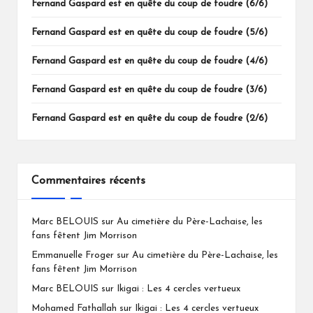
Fernand Gaspard est en quête du coup de foudre (6/6)
Fernand Gaspard est en quête du coup de foudre (5/6)
Fernand Gaspard est en quête du coup de foudre (4/6)
Fernand Gaspard est en quête du coup de foudre (3/6)
Fernand Gaspard est en quête du coup de foudre (2/6)
Commentaires récents
Marc BELOUIS
sur
Au cimetière du Père-Lachaise, les
fans fêtent Jim Morrison
Emmanuelle Froger
sur
Au cimetière du Père-Lachaise, les
fans fêtent Jim Morrison
Marc BELOUIS
sur
Ikigai : Les 4 cercles vertueux
Mohamed Fathallah
sur
Ikigai : Les 4 cercles vertueux