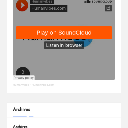
Humanvibes
·
Humanvibes.com
Archives
Archives