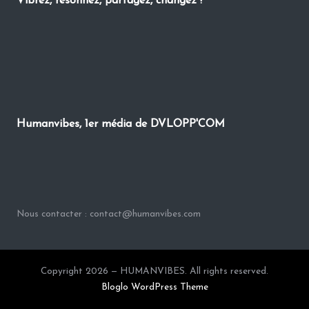
Vibrez, résonnez, partagez, changez !
Humanvibes, 1er média de DVLOPP'COM
Nous contacter : contact@humanvibes.com
Copyright 2026 — HUMANVIBES. All rights reserved.
Bloglo WordPress Theme