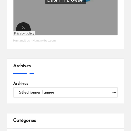
Humanvibes
·
Humanvibes.com
Archives
Archives
Catégories