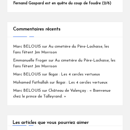
Fernand Gaspard est en quête du coup de foudre (2/6)
Commentaires récents
Marc BELOUIS
sur
Au cimetière du Père-Lachaise, les
fans fêtent Jim Morrison
Emmanuelle Froger
sur
Au cimetière du Père-Lachaise, les
fans fêtent Jim Morrison
Marc BELOUIS
sur
Ikigai : Les 4 cercles vertueux
Mohamed Fathallah
sur
Ikigai : Les 4 cercles vertueux
Marc BELOUIS
sur
Château de Valençay : « Bienvenue
chez le prince de Talleyrand. »
Les articles que vous pourriez aimer