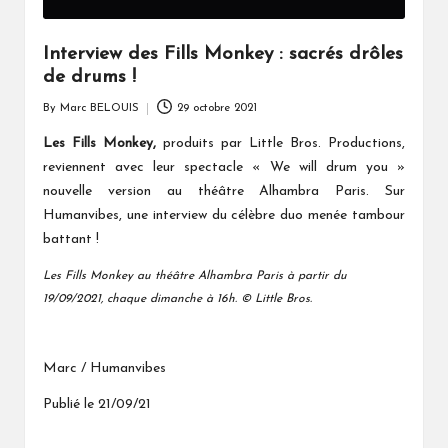
Interview des Fills Monkey : sacrés drôles
de drums !
By
Marc BELOUIS
29 octobre 2021
Posted
by
Les Fills Monkey,
produits par Little Bros. Productions,
reviennent avec leur spectacle « We will drum you »
nouvelle version au théâtre Alhambra Paris. Sur
Humanvibes, une interview du célèbre duo menée tambour
battant !
Les Fills Monkey au théâtre Alhambra Paris à partir du
19/09/2021, chaque dimanche à 16h. © Little Bros.
Marc / Humanvibes
Publié le 21/09/21