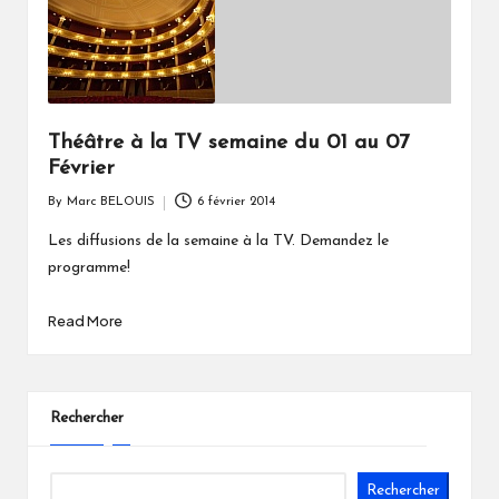
Théâtre à la TV semaine du 01 au 07
Février
By
Marc BELOUIS
6 février 2014
Posted
by
Les diffusions de la semaine à la TV. Demandez le
programme!
Read More
Rechercher
Rechercher