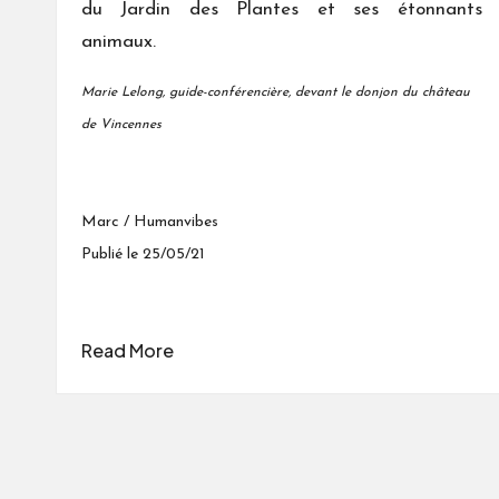
du Jardin des Plantes et ses étonnants
animaux.
Marie Lelong, guide-conférencière, devant le donjon du château
de Vincennes
Marc / Humanvibes
Publié le 25/05/21
Read More