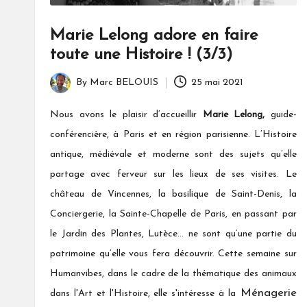
Marie Lelong adore en faire
toute une Histoire ! (3/3)
By
Marc BELOUIS
25 mai 2021
Posted
by
Nous avons le plaisir d’accueillir
Marie Lelong,
guide-
conférencière, à Paris et en région parisienne. L’Histoire
antique, médiévale et moderne sont des sujets qu’elle
partage avec ferveur sur les lieux de ses visites. Le
château de Vincennes, la basilique de Saint-Denis, la
Conciergerie, la Sainte-Chapelle de Paris, en passant par
le Jardin des Plantes, Lutèce… ne sont qu’une partie du
patrimoine qu’elle vous fera découvrir. Cette semaine sur
Humanvibes, dans le cadre de la thématique des animaux
Ménagerie
dans l'Art et l'Histoire, elle s'intéresse à la