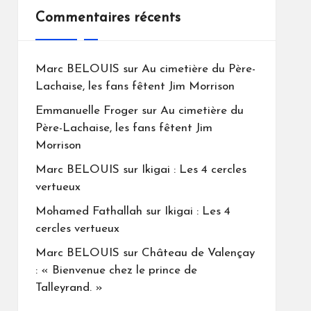
Commentaires récents
Marc BELOUIS
sur
Au cimetière du Père-
Lachaise, les fans fêtent Jim Morrison
Emmanuelle Froger
sur
Au cimetière du
Père-Lachaise, les fans fêtent Jim
Morrison
Marc BELOUIS
sur
Ikigai : Les 4 cercles
vertueux
Mohamed Fathallah
sur
Ikigai : Les 4
cercles vertueux
Marc BELOUIS
sur
Château de Valençay
: « Bienvenue chez le prince de
Talleyrand. »