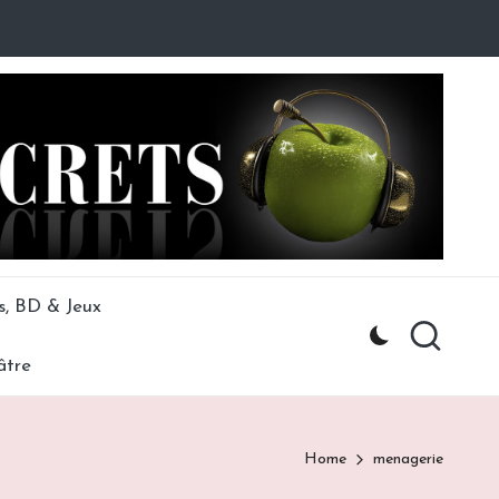
s, BD & Jeux
âtre
Home
menagerie