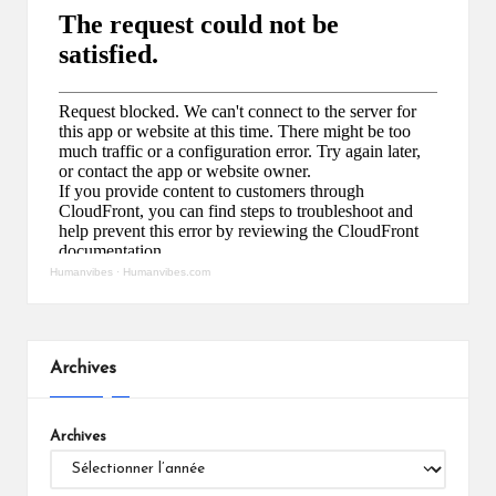
Humanvibes
·
Humanvibes.com
Archives
Archives