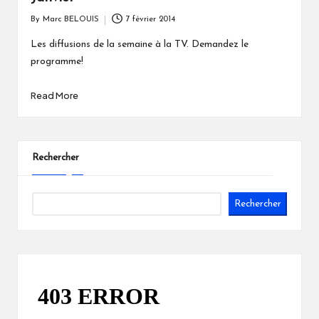
By
Marc BELOUIS
7 février 2014
Posted
by
Les diffusions de la semaine à la TV. Demandez le
programme!
Read More
Rechercher
Rechercher