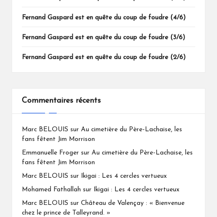
Fernand Gaspard est en quête du coup de foudre (4/6)
Fernand Gaspard est en quête du coup de foudre (3/6)
Fernand Gaspard est en quête du coup de foudre (2/6)
Commentaires récents
Marc BELOUIS
sur
Au cimetière du Père-Lachaise, les
fans fêtent Jim Morrison
Emmanuelle Froger
sur
Au cimetière du Père-Lachaise, les
fans fêtent Jim Morrison
Marc BELOUIS
sur
Ikigai : Les 4 cercles vertueux
Mohamed Fathallah
sur
Ikigai : Les 4 cercles vertueux
Marc BELOUIS
sur
Château de Valençay : « Bienvenue
chez le prince de Talleyrand. »