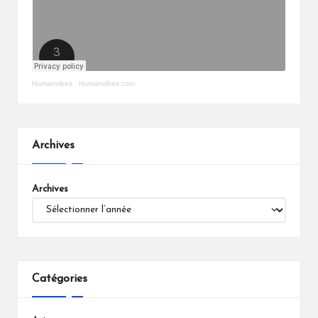
Humanvibes
·
Humanvibes.com
Archives
Archives
Catégories