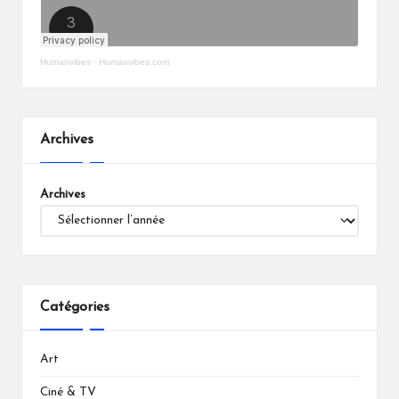
Humanvibes
·
Humanvibes.com
Archives
Archives
Catégories
Art
Ciné & TV