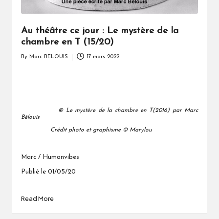
Au théâtre ce jour : Le mystère de la
chambre en T (15/20)
By
Marc BELOUIS
17 mars 2022
Posted
by
© Le mystère de la chambre en T(2016) par Marc
Bélouis
Crédit photo et graphisme © Marylou
Marc / Humanvibes
Publié le 01/05/20
Read More