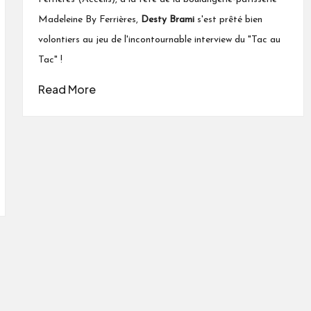
Madeleine By Ferrières,
Desty Brami
s'est prêté bien
volontiers au jeu de l'incontournable interview du "Tac au
Tac" !
Read More