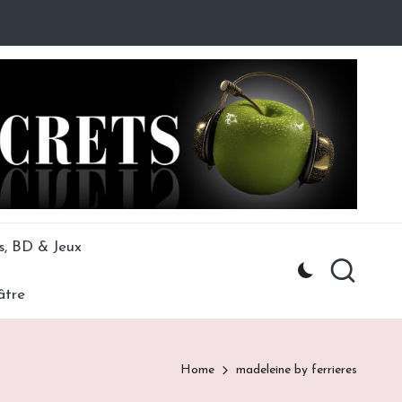
s, BD & Jeux
âtre
Home
madeleine by ferrieres