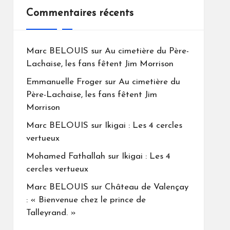
Commentaires récents
Marc BELOUIS
sur
Au cimetière du Père-
Lachaise, les fans fêtent Jim Morrison
Emmanuelle Froger
sur
Au cimetière du
Père-Lachaise, les fans fêtent Jim
Morrison
Marc BELOUIS
sur
Ikigai : Les 4 cercles
vertueux
Mohamed Fathallah
sur
Ikigai : Les 4
cercles vertueux
Marc BELOUIS
sur
Château de Valençay
: « Bienvenue chez le prince de
Talleyrand. »