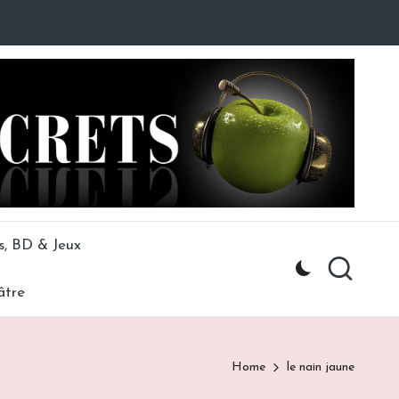
s, BD & Jeux
âtre
Home
le nain jaune