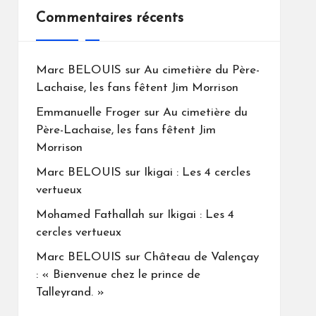
Commentaires récents
Marc BELOUIS
sur
Au cimetière du Père-
Lachaise, les fans fêtent Jim Morrison
Emmanuelle Froger
sur
Au cimetière du
Père-Lachaise, les fans fêtent Jim
Morrison
Marc BELOUIS
sur
Ikigai : Les 4 cercles
vertueux
Mohamed Fathallah
sur
Ikigai : Les 4
cercles vertueux
Marc BELOUIS
sur
Château de Valençay
: « Bienvenue chez le prince de
Talleyrand. »