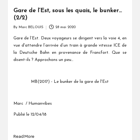
Gare de l’Est, sous les quais, le bunker…
(2/2)
By
Marc BELOUIS
28 mai 2020
Posted
by
Gare de l’Est. Deux voyageurs se dirigent vers la voie 4, en
vue d'attendre l’arrivée d’un
train à grande vitesse ICE de
la Deutsche Bahn
en provenance de Francfort. Que se
disent-ils ? Approchons un peu…
MB(2017) - Le bunker de la gare de l'Est
Marc / Humanvibes
Publié le 12/04/18
Read More