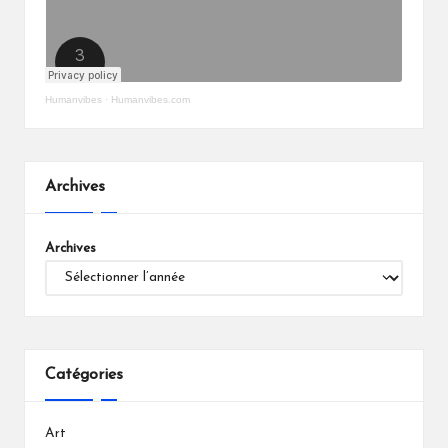
Humanvibes
·
Humanvibes.com
Archives
Archives
Catégories
Art