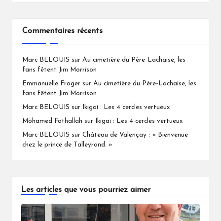
Commentaires récents
Marc BELOUIS
sur
Au cimetière du Père-Lachaise, les
fans fêtent Jim Morrison
Emmanuelle Froger
sur
Au cimetière du Père-Lachaise, les
fans fêtent Jim Morrison
Marc BELOUIS
sur
Ikigai : Les 4 cercles vertueux
Mohamed Fathallah
sur
Ikigai : Les 4 cercles vertueux
Marc BELOUIS
sur
Château de Valençay : « Bienvenue
chez le prince de Talleyrand. »
Les articles que vous pourriez aimer