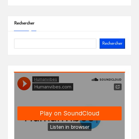
Rechercher
Rechercher