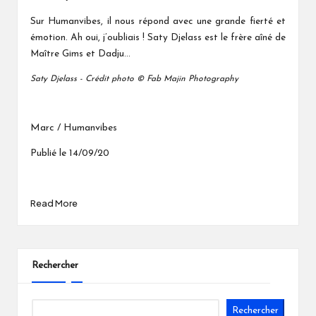
Sur Humanvibes, il nous répond avec une grande fierté et
émotion. Ah oui, j’oubliais ! Saty Djelass est le frère aîné de
Maître Gims et Dadju...
Saty Djelass - Crédit photo © Fab Majin Photography
Marc / Humanvibes
Publié le 14/09/20
Read More
Rechercher
Rechercher