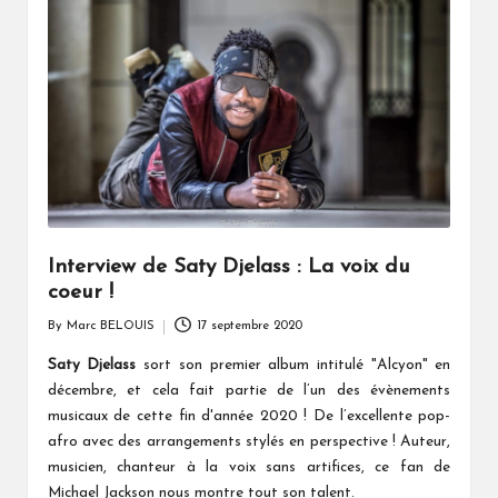
Interview de Saty Djelass : La voix du
coeur !
By
Marc BELOUIS
17 septembre 2020
Posted
by
Saty Djelass
sort son premier album intitulé "Alcyon" en
décembre, et cela fait partie de l’un des évènements
musicaux de cette fin d'année 2020 ! De l’excellente pop-
afro avec des arrangements stylés en perspective ! Auteur,
musicien, chanteur à la voix sans artifices, ce fan de
Michael Jackson nous montre tout son talent.