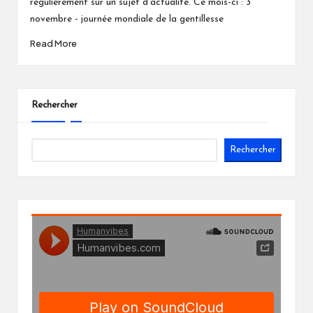
régulièrement sur un sujet d'actualité. Ce mois-ci :
3
novembre - journée mondiale de la gentillesse
Read More
Rechercher
Rechercher