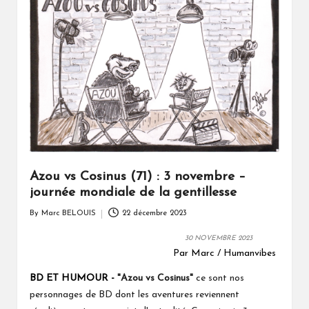
Azou vs Cosinus (71) : 3 novembre –
journée mondiale de la gentillesse
By
Marc BELOUIS
22 décembre 2023
Posted
by
30 NOVEMBRE 2023
Par Marc / Humanvibes
BD ET HUMOUR -
"Azou vs Cosinus"
ce sont nos
personnages de BD dont les aventures reviennent