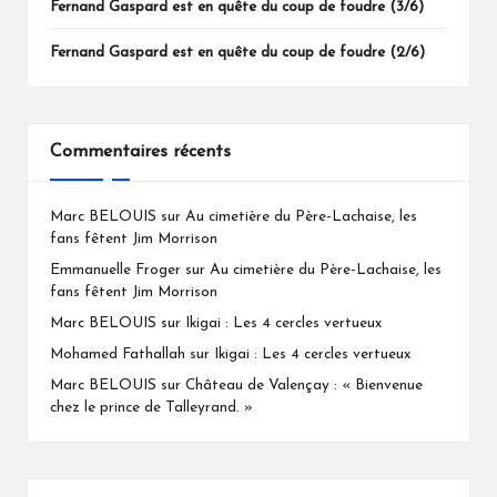
Fernand Gaspard est en quête du coup de foudre (3/6)
Fernand Gaspard est en quête du coup de foudre (2/6)
Commentaires récents
Marc BELOUIS
sur
Au cimetière du Père-Lachaise, les
fans fêtent Jim Morrison
Emmanuelle Froger
sur
Au cimetière du Père-Lachaise, les
fans fêtent Jim Morrison
Marc BELOUIS
sur
Ikigai : Les 4 cercles vertueux
Mohamed Fathallah
sur
Ikigai : Les 4 cercles vertueux
Marc BELOUIS
sur
Château de Valençay : « Bienvenue
chez le prince de Talleyrand. »